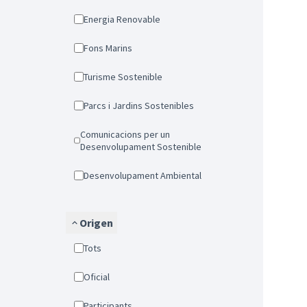
Energia Renovable
Fons Marins
Turisme Sostenible
Parcs i Jardins Sostenibles
Comunicacions per un
Desenvolupament Sostenible
Desenvolupament Ambiental
Origen
Tots
Oficial
Participants