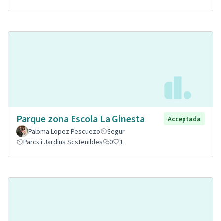
Parque zona Escola La Ginesta
Acceptada
Paloma Lopez Pescuezo
Segur
Parcs i Jardins Sostenibles
0
1