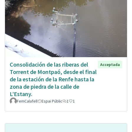
Consolidación de las riberas del
Acceptada
Torrent de Montpaó, desde el final
de la estación de la Renfe hasta la
zona de piedra de la calle de
L’Estany.
FemCalafell
Espai Públic
1
1