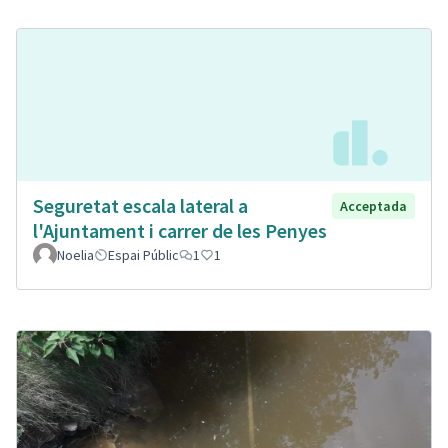
Seguretat escala lateral a
Acceptada
l'Ajuntament i carrer de les Penyes
Noelia
Espai Públic
1
1