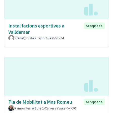
Instal·lacions esportives a
Acceptada
Valldemar
Stella
Pistes Esportives
8
4
Pla de Mobilitat a Mas Romeu
Acceptada
Ramon Ferré Solé
Carrers i Vials
4
0