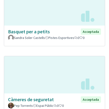
Basquet per a petits
Acceptada
Sandra Soler Castells
Pistes Esportives
0
0
Càmeres de seguretat
Acceptada
Pep Torrents
Espai Públic
0
0