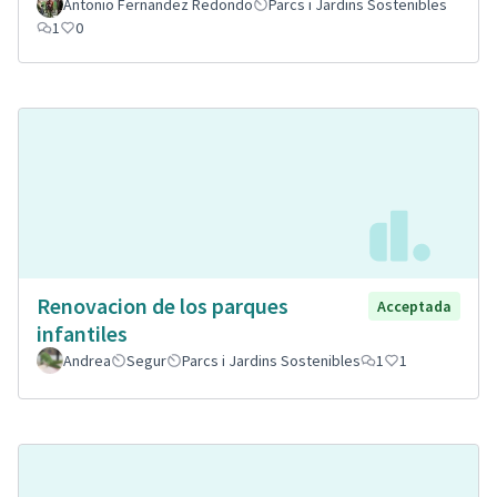
Antonio Fernandez Redondo
Parcs i Jardins Sostenibles
1
0
Renovacion de los parques
Acceptada
infantiles
Andrea
Segur
Parcs i Jardins Sostenibles
1
1