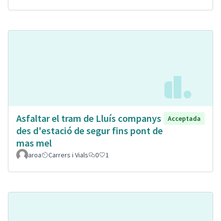
Asfaltar el tram de Lluís companys
Acceptada
des d'estació de segur fins pont de
mas mel
aroa
Carrers i Vials
0
1