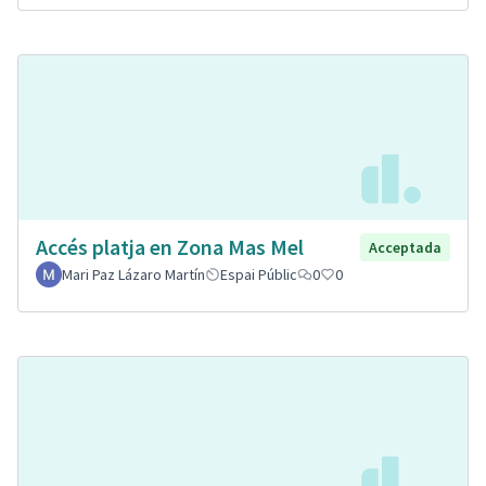
Accés platja en Zona Mas Mel
Acceptada
Mari Paz Lázaro Martín
Espai Públic
0
0