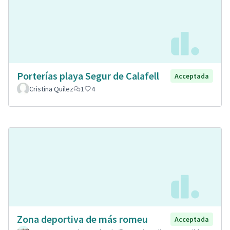
Porterías playa Segur de Calafell
Acceptada
Cristina Quilez
1
4
Zona deportiva de más romeu
Acceptada