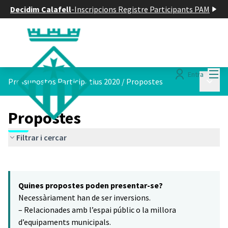
Decidim Calafell
-
Inscripcions Registre Participants PAM
Menú
Entra
Menú p
Pressupostos Participatius 2020
/
Propostes
Propostes
Filtrar i cercar
Saltar el mapa
Leaflet
|
©
HERE maps
8
El següent element és un mapa que presenta els components d'aq
+
Quines propostes poden presentar-se?
−
Necessàriament han de ser inversions.
– Relacionades amb l’espai públic o la millora
d’equipaments municipals.