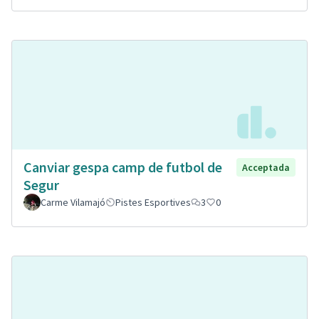
Canviar gespa camp de futbol de
Acceptada
Segur
Carme Vilamajó
Pistes Esportives
3
0