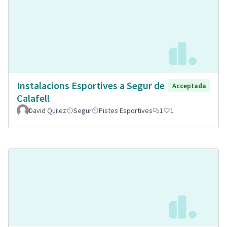
Instalacions Esportives a Segur de
Acceptada
Calafell
David Quilez
Segur
Pistes Esportives
1
1