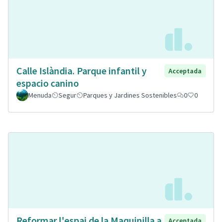
Calle Islàndia. Parque infantil y
Acceptada
espacio canino
Menuda
Segur
Parques y Jardines Sostenibles
0
0
Reformar l'espai de la Maquinilla a
Acceptada