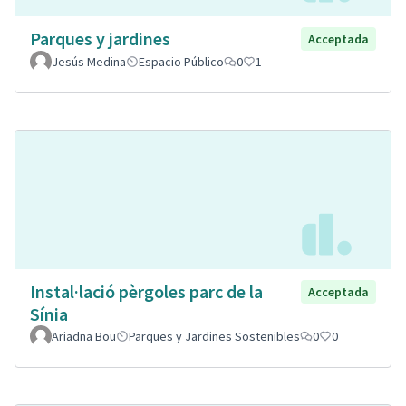
Parques y jardines
Acceptada
Jesús Medina
Espacio Público
0
1
Instal·lació pèrgoles parc de la
Acceptada
Sínia
Ariadna Bou
Parques y Jardines Sostenibles
0
0