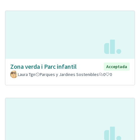
Zona verda i Parc infantil
Acceptada
Laura Tgn
Parques y Jardines Sostenibles
0
0