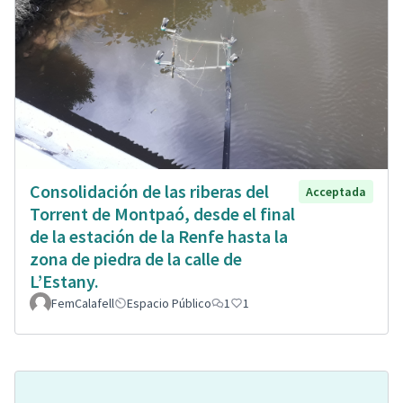
Consolidación de las riberas del
Acceptada
Torrent de Montpaó, desde el final
de la estación de la Renfe hasta la
zona de piedra de la calle de
L’Estany.
FemCalafell
Espacio Público
1
1