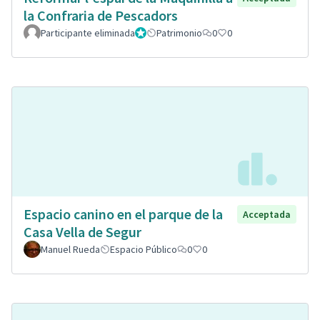
la Confraria de Pescadors
Participante eliminada
Administrador
Patrimonio
0
0
Espacio canino en el parque de la
Acceptada
Casa Vella de Segur
Manuel Rueda
Espacio Público
0
0