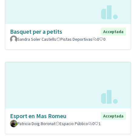
Basquet per a petits
Acceptada
Sandra Soler Castells
Pistas Deportivas
0
0
Esport en Mas Romeu
Acceptada
Patricia Doig Boronat
Espacio Público
0
1