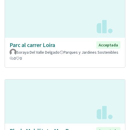
Parc al carrer Loira
Acceptada
Soraya Del Valle Delgado
Parques y Jardines Sostenibles
0
0