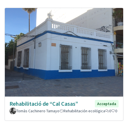
Rehabilitació de “Cal Casas”
Acceptada
Tomàs Cachinero Tamayo
Rehabilitación ecológica
0
0