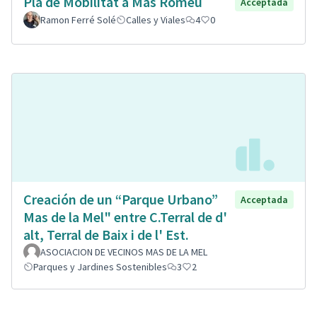
Pla de Mobilitat a Mas Romeu
Acceptada
Ramon Ferré Solé
Calles y Viales
4
0
Creación de un “Parque Urbano”
Acceptada
Mas de la Mel" entre C.Terral de d'
alt, Terral de Baix i de l' Est.
ASOCIACION DE VECINOS MAS DE LA MEL
Parques y Jardines Sostenibles
3
2