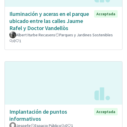
Iluminación y aceras en el parque
Acceptada
ubicado entre las calles Jaume
Rafel y Doctor Vandellòs
Albert Iturbe Recasens
Parques y Jardines Sostenibles
0
1
Implantación de puntos
Acceptada
informativos
Jespefe
Espacio Público
0
1