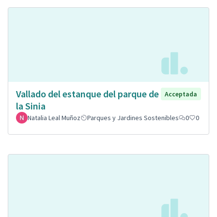
Vallado del estanque del parque de
Acceptada
la Sinia
Natalia Leal Muñoz
Parques y Jardines Sostenibles
0
0