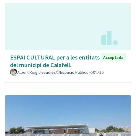
ESPAI CULTURAL per a les entitats
Acceptada
del municipi de Calafell.
Albert Roig Llevadies
Espacio Público
0
16