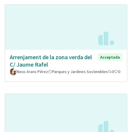
Arrenjament de la zona verda del
Acceptada
C/ Jaume Rafel
Neus Arans Pérez
Parques y Jardines Sostenibles
0
0