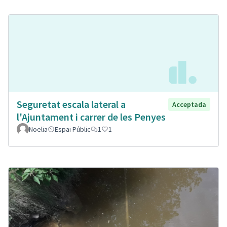
Seguretat escala lateral a
Acceptada
l'Ajuntament i carrer de les Penyes
Noelia
Espai Públic
1
1