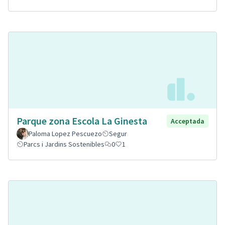
Parque zona Escola La Ginesta
Acceptada
Paloma Lopez Pescuezo
Segur
Parcs i Jardins Sostenibles
0
1