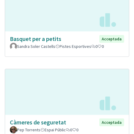
Basquet per a petits
Acceptada
Sandra Soler Castells
Pistes Esportives
0
0
Càmeres de seguretat
Acceptada
Pep Torrents
Espai Públic
0
0