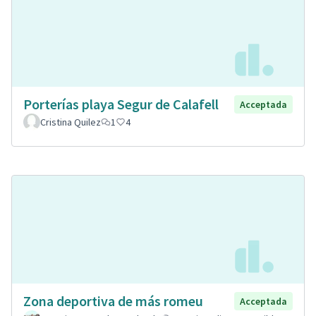
Porterías playa Segur de Calafell
Acceptada
Cristina Quilez
1
4
Zona deportiva de más romeu
Acceptada