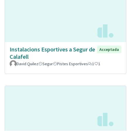
Instalacions Esportives a Segur de
Acceptada
Calafell
David Quilez
Segur
Pistes Esportives
1
1