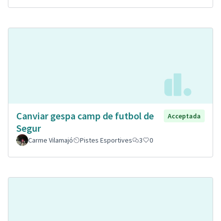
Canviar gespa camp de futbol de
Acceptada
Segur
Carme Vilamajó
Pistes Esportives
3
0