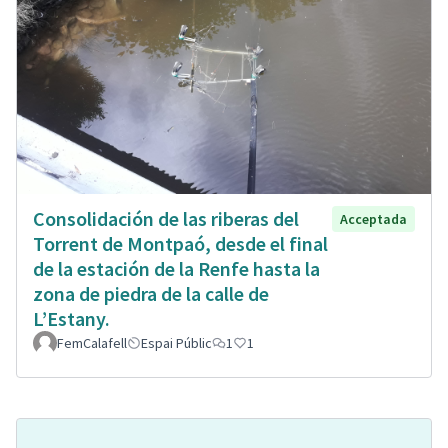
Consolidación de las riberas del
Acceptada
Torrent de Montpaó, desde el final
de la estación de la Renfe hasta la
zona de piedra de la calle de
L’Estany.
FemCalafell
Espai Públic
1
1