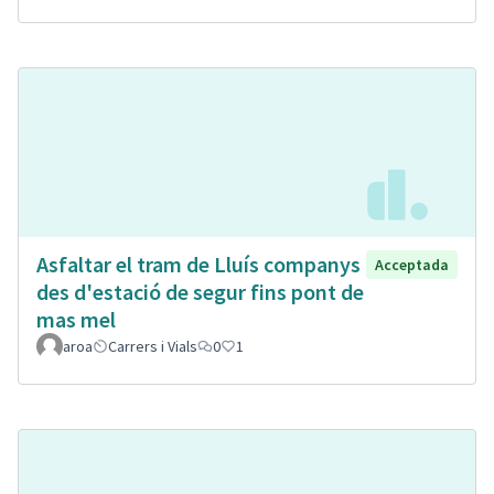
Asfaltar el tram de Lluís companys
Acceptada
des d'estació de segur fins pont de
mas mel
aroa
Carrers i Vials
0
1