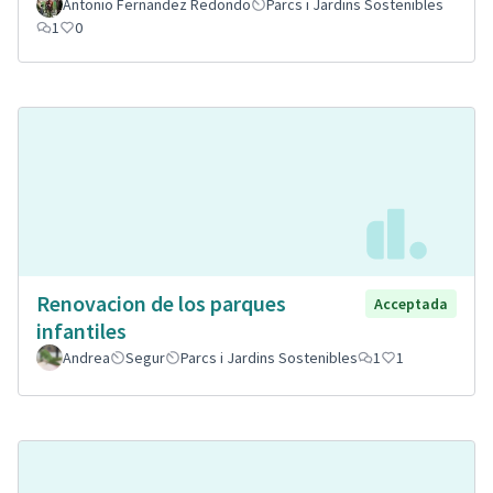
Antonio Fernandez Redondo
Parcs i Jardins Sostenibles
1
0
Renovacion de los parques
Acceptada
infantiles
Andrea
Segur
Parcs i Jardins Sostenibles
1
1