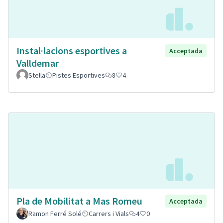
Instal·lacions esportives a
Acceptada
Valldemar
Stella
Pistes Esportives
8
4
Pla de Mobilitat a Mas Romeu
Acceptada
Ramon Ferré Solé
Carrers i Vials
4
0