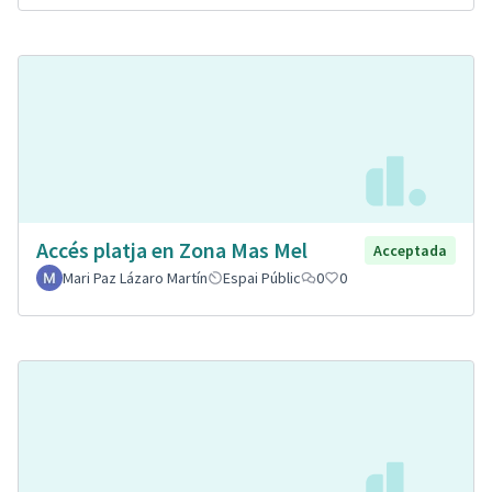
Accés platja en Zona Mas Mel
Acceptada
Mari Paz Lázaro Martín
Espai Públic
0
0