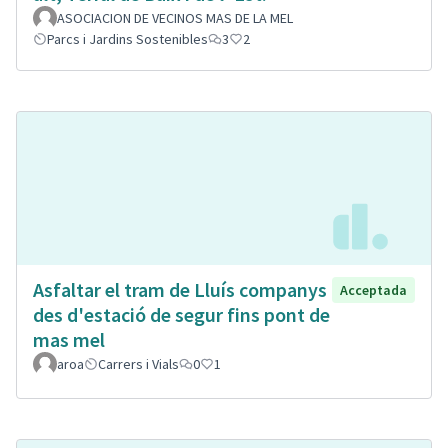
ASOCIACION DE VECINOS MAS DE LA MEL
Parcs i Jardins Sostenibles
3
2
Asfaltar el tram de Lluís companys
Acceptada
des d'estació de segur fins pont de
mas mel
aroa
Carrers i Vials
0
1