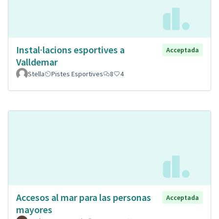
Instal·lacions esportives a
Acceptada
Valldemar
Stella
Pistes Esportives
8
4
Accesos al mar para las personas
Acceptada
mayores