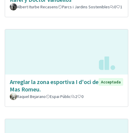
Albert Iturbe Recasens
Parcs i Jardins Sostenibles
0
1
Arreglar la zona esportiva I d'oci de
Acceptada
Mas Romeu.
Raquel Bejarano
Espai Públic
2
0