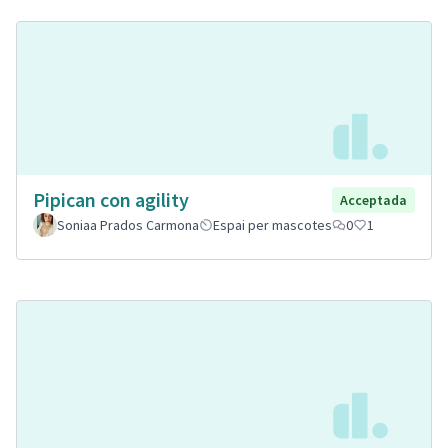
Pipican con agility
Acceptada
Soniaa Prados Carmona
Espai per mascotes
0
1