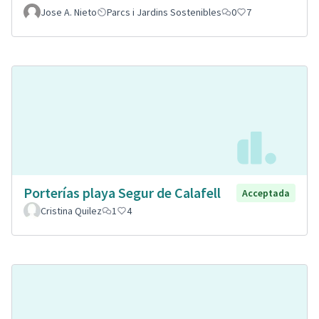
Jose A. Nieto
Parcs i Jardins Sostenibles
0
7
Porterías playa Segur de Calafell
Acceptada
Cristina Quilez
1
4