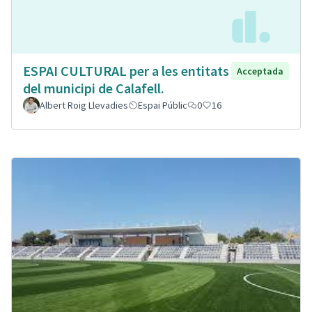
ESPAI CULTURAL per a les entitats
Acceptada
del municipi de Calafell.
Albert Roig Llevadies
Espai Públic
0
16