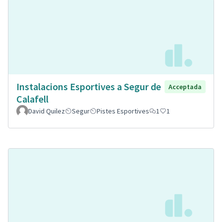
Instalacions Esportives a Segur de
Acceptada
Calafell
David Quilez
Segur
Pistes Esportives
1
1