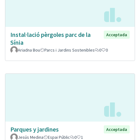
Instal·lació pèrgoles parc de la
Acceptada
Sínia
Ariadna Bou
Parcs i Jardins Sostenibles
0
0
Parques y jardines
Acceptada
Jesús Medina
Espai Públic
0
1