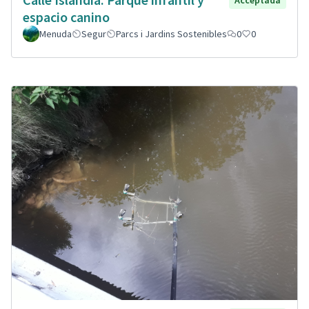
espacio canino
Menuda
Segur
Parcs i Jardins Sostenibles
0
0