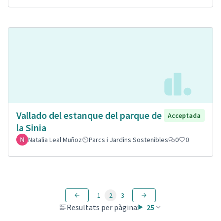
Vallado del estanque del parque de
Acceptada
la Sinia
Natalia Leal Muñoz
Parcs i Jardins Sostenibles
0
0
1
2
3
Resultats per pàgina:
25