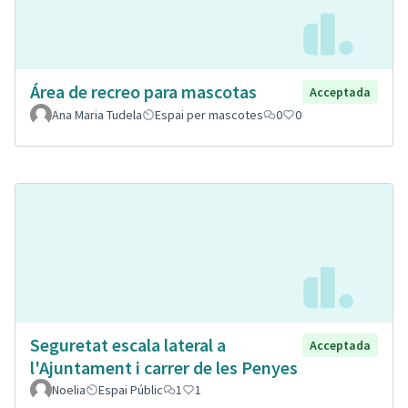
Área de recreo para mascotas
Acceptada
Ana Maria Tudela
Espai per mascotes
0
0
Seguretat escala lateral a
Acceptada
l'Ajuntament i carrer de les Penyes
Noelia
Espai Públic
1
1