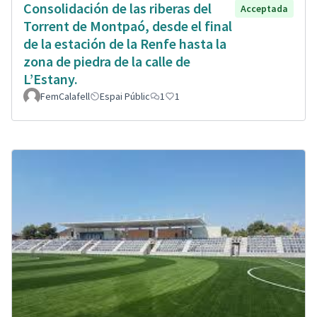
Consolidación de las riberas del
Acceptada
Torrent de Montpaó, desde el final
de la estación de la Renfe hasta la
zona de piedra de la calle de
L’Estany.
FemCalafell
Espai Públic
1
1