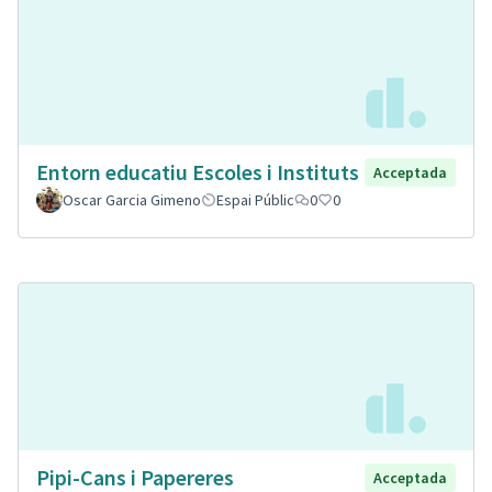
Entorn educatiu Escoles i Instituts
Acceptada
Oscar Garcia Gimeno
Espai Públic
0
0
Pipi-Cans i Papereres
Acceptada