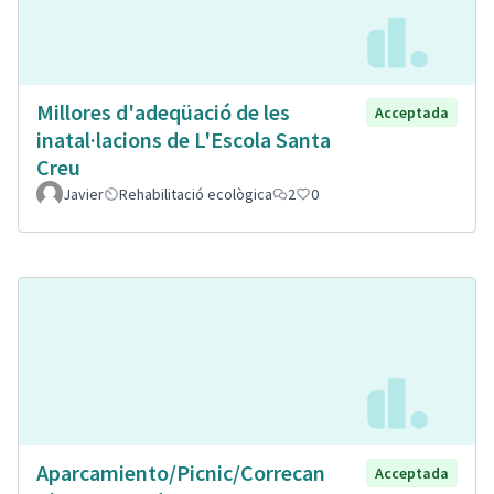
Millores d'adeqüació de les
Acceptada
inatal·lacions de L'Escola Santa
Creu
Javier
Rehabilitació ecològica
2
0
Aparcamiento/Picnic/Correcan
Acceptada