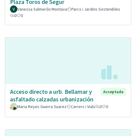
Plaza Toros de Segur
Vanessa Salmerón Montava
Parcs i Jardins Sostenibles
0
0
Acceso directo a urb. Bellamar y
Acceptada
asfaltado calzadas urbanización
Maria Reyes Guerra Suarez
Carrers i Vials
0
0