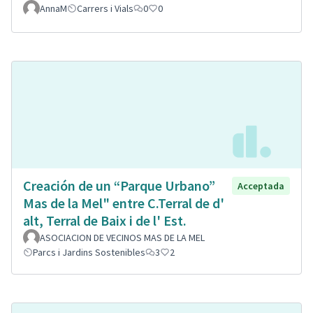
AnnaM
Carrers i Vials
0
0
Creación de un “Parque Urbano”
Acceptada
Mas de la Mel" entre C.Terral de d'
alt, Terral de Baix i de l' Est.
ASOCIACION DE VECINOS MAS DE LA MEL
Parcs i Jardins Sostenibles
3
2