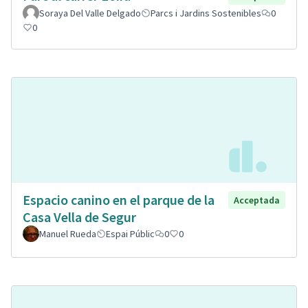
Soraya Del Valle Delgado
Parcs i Jardins Sostenibles
0
0
Espacio canino en el parque de la
Acceptada
Casa Vella de Segur
Manuel Rueda
Espai Públic
0
0