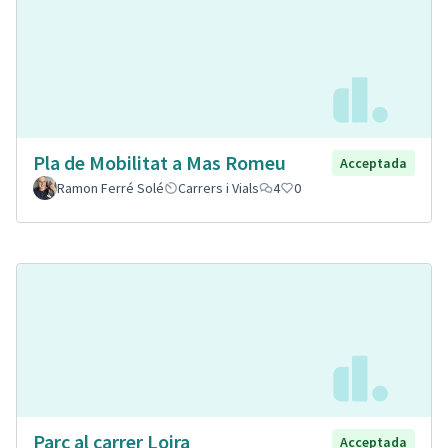
Pla de Mobilitat a Mas Romeu
Acceptada
Ramon Ferré Solé
Carrers i Vials
4
0
Parc al carrer Loira
Acceptada