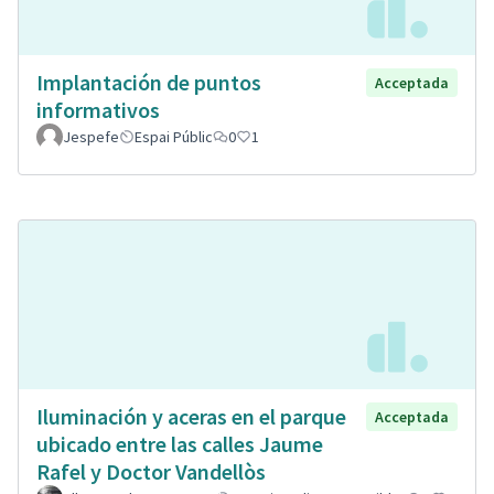
Implantación de puntos
Acceptada
informativos
Jespefe
Espai Públic
0
1
Iluminación y aceras en el parque
Acceptada
ubicado entre las calles Jaume
Rafel y Doctor Vandellòs