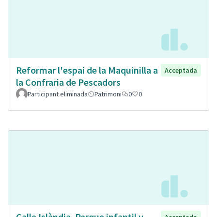
Reformar l'espai de la Maquinilla a
Acceptada
la Confraria de Pescadors
Participant eliminada
Patrimoni
0
0
Calle Islàndia. Parque infantil y
Acceptada