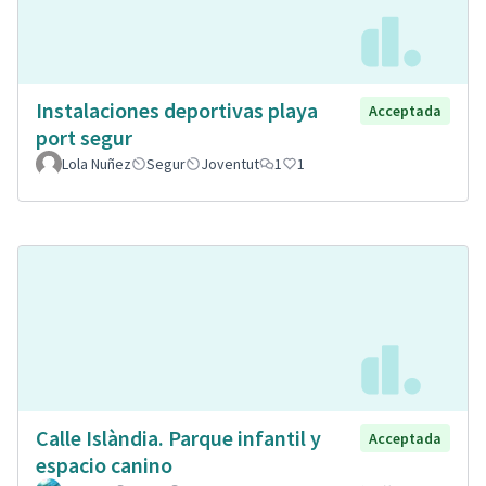
Instalaciones deportivas playa
Acceptada
port segur
Lola Nuñez
Segur
Joventut
1
1
Calle Islàndia. Parque infantil y
Acceptada
espacio canino