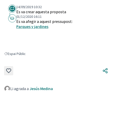
14/09/2019 10:32
Es va crear aquesta proposta
01/12/2020 16:11
Es va afegir a aquest pressupost:
Parques y jardines
Espai Públic
Resultats en filtrar per: Espai Públic
Li agrada a
Jesús Medina