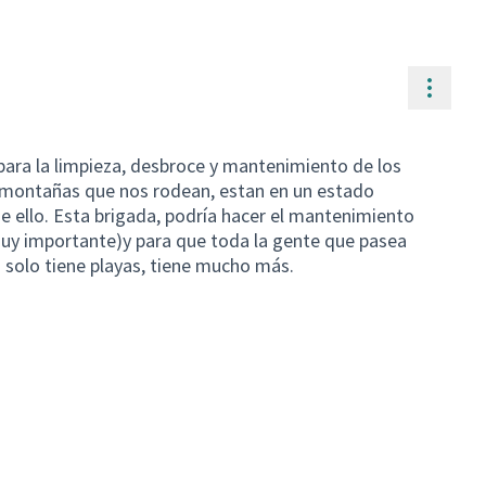
Contr
 para la limpieza, desbroce y mantenimiento de los
s montañas que nos rodean, estan en un estado
e ello. Esta brigada, podría hacer el mantenimiento
muy importante)y para que toda la gente que pasea
no solo tiene playas, tiene mucho más.