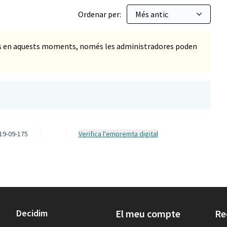
Ordenar per:
ts en aquests moments, només les administradores poden
19-09-175
Verifica l'empremta digital
Decidim
El meu compte
Re