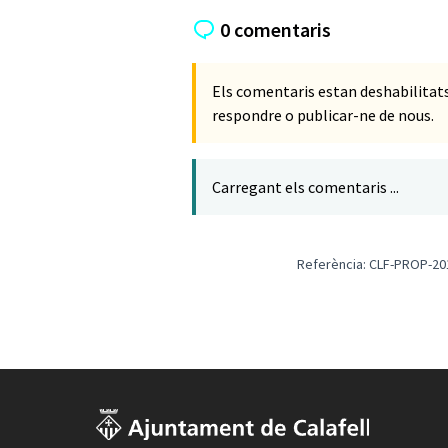
0 comentaris
Els comentaris estan deshabilita
respondre o publicar-ne de nous.
Carregant els comentaris ...
Referència: CLF-PROP-20