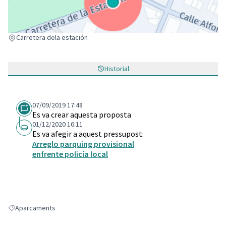
(Enllaç extern)
Carretera dela estación
Historial
07/09/2019 17:48
Es va crear aquesta proposta
01/12/2020 16:11
Es va afegir a aquest pressupost:
Arreglo parquing provisional
enfrente policía local
Aparcaments
Resultats en filtrar per: Aparcaments