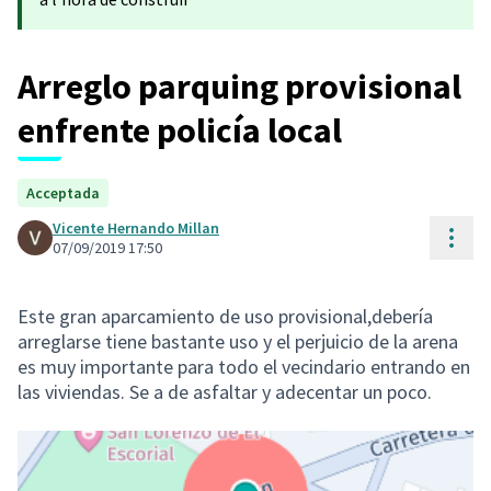
Arreglo parquing provisional
enfrente policía local
Acceptada
Vicente Hernando Millan
Cont
07/09/2019 17:50
Este gran aparcamiento de uso provisional,debería
arreglarse tiene bastante uso y el perjuicio de la arena
es muy importante para todo el vecindario entrando en
las viviendas. Se a de asfaltar y adecentar un poco.