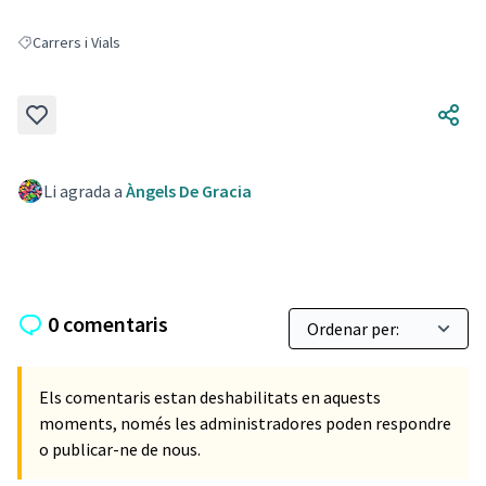
Carrers i Vials
Resultats en filtrar per: Carrers i Vials
Li agrada a
Àngels De Gracia
0 comentaris
Els comentaris estan deshabilitats en aquests
moments, només les administradores poden respondre
o publicar-ne de nous.