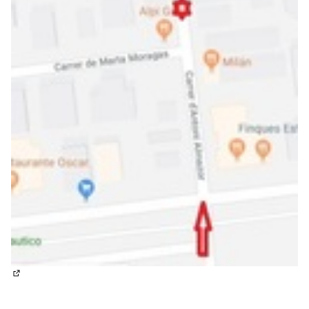
(Enllaç extern)