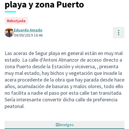
playa y zona Puerto
Rebutjada
Eduardo Amado
Cont
04/09/2019 16:46
Las aceras de Segur playa en general están en muy mal
estado. La calle d'Antoni Almanzor de acceso directo a
zona Puerto desde la Estación y viceversa, , presenta
muy mal estado, hay bichos y vegetación que invade la
acera procedente de la obra que hay parada desde hace
años, acumulación de basuras y malos olores, todo ello
no facilita a nadie el paso por esta calle tan transitada.
Sería interesante convertir dicha calle de preferencia
peatonal.
Imatges