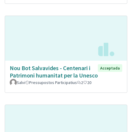
Nou Bot Salvavides - Centenari i
Acceptada
Patrimoni humanitat per la Unesco
Salvi
Pressupostos Participatius
2
20