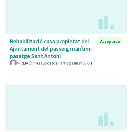
Rehabilitació casa propietat del
Acceptada
Ajuntament del passeig marítim-
pasatge Sant Antoni
MIREIA
Pressupostos Participatius
6
1