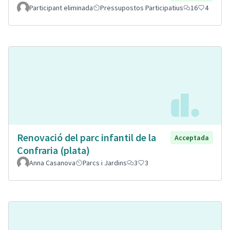
Participant eliminada
Pressupostos Participatius
16
4
Renovació del parc infantil de la
Acceptada
Confraria (plata)
Anna Casanova
Parcs i Jardins
3
3