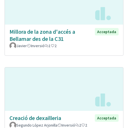
Millora de la zona d'accés a
Acceptada
Bellamar des de la C31
Javier
Inversió
1
2
Creació de dexailleria
Acceptada
Segundo López Arjonilla
Inversió
2
2