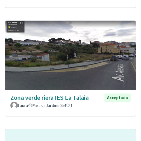
Zona verde riera IES La Talaia
Acceptada
Laura
Parcs i Jardins
4
1