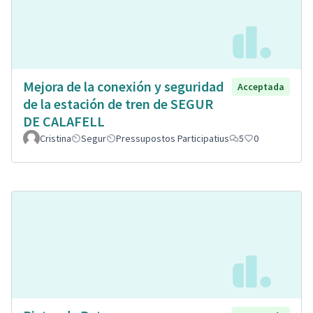
Mejora de la conexión y seguridad
Acceptada
de la estación de tren de SEGUR
DE CALAFELL
Cristina
Segur
Pressupostos Participatius
5
0