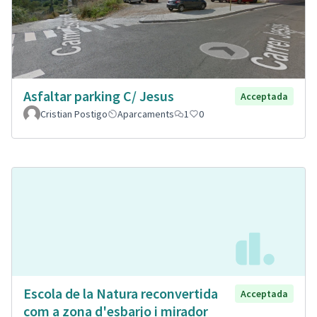
Asfaltar parking C/ Jesus
Acceptada
Cristian Postigo
Aparcaments
1
0
Escola de la Natura reconvertida
Acceptada
com a zona d'esbarjo i mirador