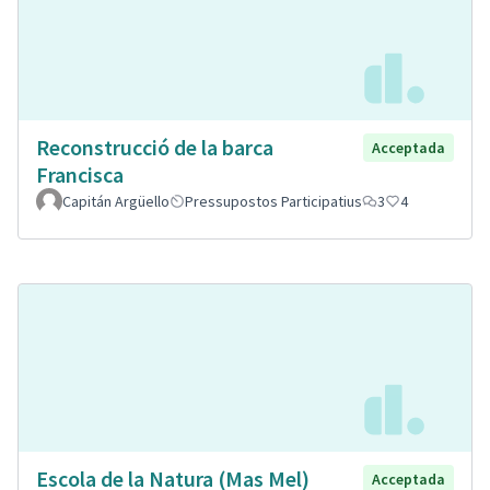
Reconstrucció de la barca
Acceptada
Francisca
Capitán Argüello
Pressupostos Participatius
3
4
Escola de la Natura (Mas Mel)
Acceptada