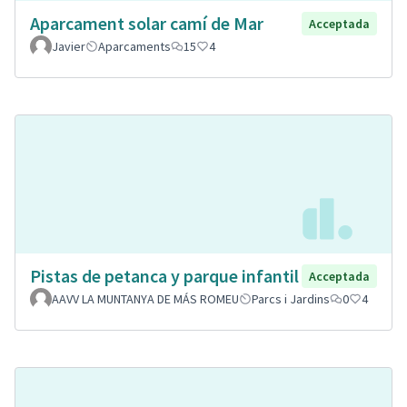
Aparcament solar camí de Mar
Acceptada
Javier
Aparcaments
15
4
Pistas de petanca y parque infantil
Acceptada
AAVV LA MUNTANYA DE MÁS ROMEU
Parcs i Jardins
0
4