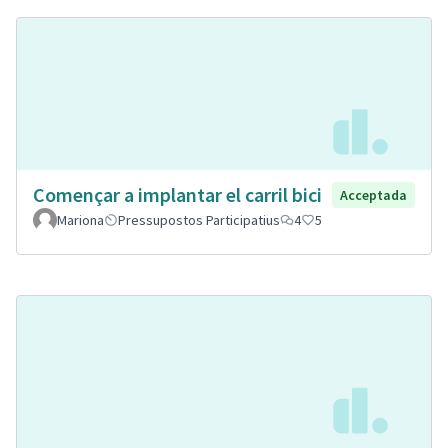
Començar a implantar el carril bici
Acceptada
Mariona
Pressupostos Participatius
4
5