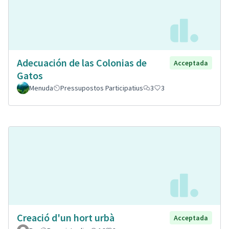
Adecuación de las Colonias de
Acceptada
Gatos
Menuda
Pressupostos Participatius
3
3
Creació d'un hort urbà
Acceptada