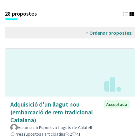
28 propostes
Ordenar propostes:
Adquisició d'un llagut nou
Acceptada
(embarcació de rem tradicional
Catalana)
Associació Esportiva Llaguts de Calafell
Pressupostos Participatius
2
41