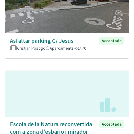
Asfaltar parking C/ Jesus
Acceptada
Cristian Postigo
Aparcaments
1
0
Escola de la Natura reconvertida
Acceptada
com a zona d'esbarjo i mirador