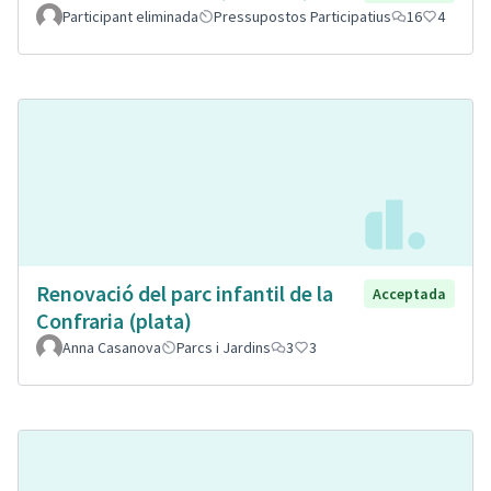
Participant eliminada
Pressupostos Participatius
16
4
Renovació del parc infantil de la
Acceptada
Confraria (plata)
Anna Casanova
Parcs i Jardins
3
3