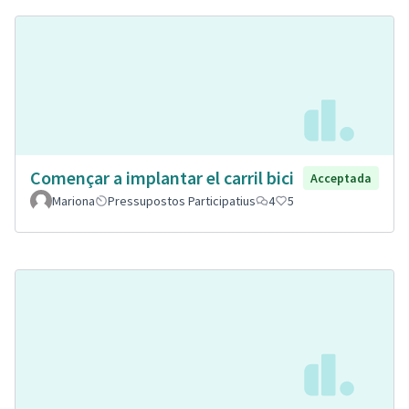
Començar a implantar el carril bici
Acceptada
Mariona
Pressupostos Participatius
4
5