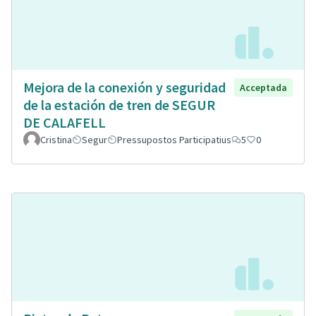
Mejora de la conexión y seguridad
Acceptada
de la estación de tren de SEGUR
DE CALAFELL
Cristina
Segur
Pressupostos Participatius
5
0