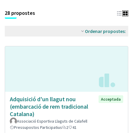
28 propostes
Ordenar propostes:
Adquisició d'un llagut nou
Acceptada
(embarcació de rem tradicional
Catalana)
Associació Esportiva Llaguts de Calafell
Pressupostos Participatius
2
41