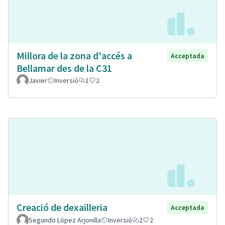
Millora de la zona d'accés a
Acceptada
Bellamar des de la C31
Javier
Inversió
1
2
Creació de dexailleria
Acceptada
Segundo López Arjonilla
Inversió
2
2