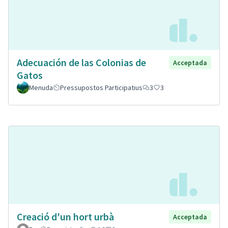
Adecuación de las Colonias de
Acceptada
Gatos
Menuda
Pressupostos Participatius
3
3
Creació d'un hort urbà
Acceptada