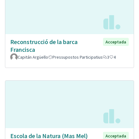
Reconstrucció de la barca
Acceptada
Francisca
Capitán Argüello
Pressupostos Participatius
3
4
Escola de la Natura (Mas Mel)
Acceptada