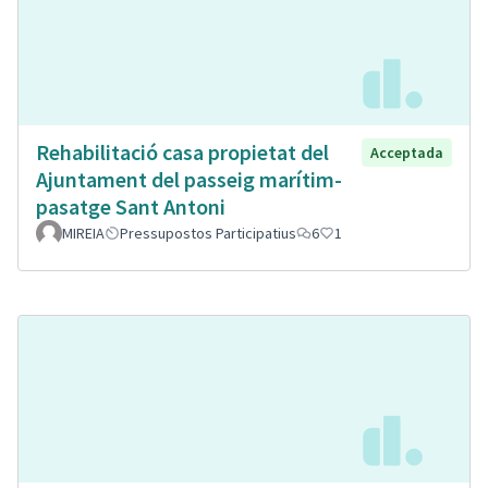
Rehabilitació casa propietat del
Acceptada
Ajuntament del passeig marítim-
pasatge Sant Antoni
MIREIA
Pressupostos Participatius
6
1