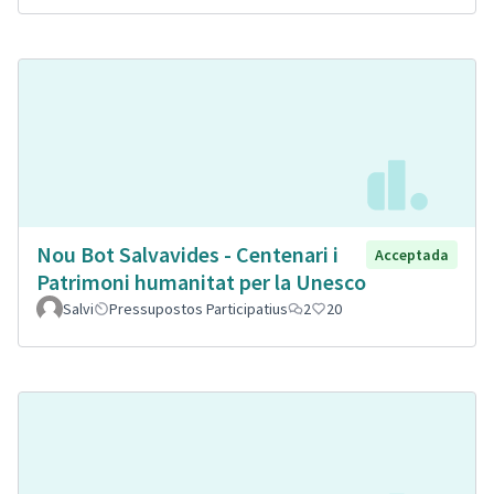
Nou Bot Salvavides - Centenari i
Acceptada
Patrimoni humanitat per la Unesco
Salvi
Pressupostos Participatius
2
20