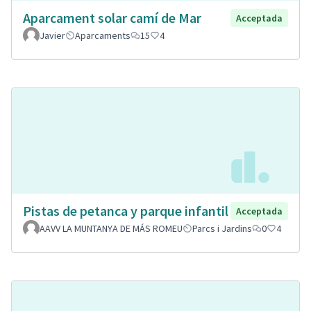
Aparcament solar camí de Mar
Acceptada
Javier
Aparcaments
15
4
Pistas de petanca y parque infantil
Acceptada
AAVV LA MUNTANYA DE MÁS ROMEU
Parcs i Jardins
0
4