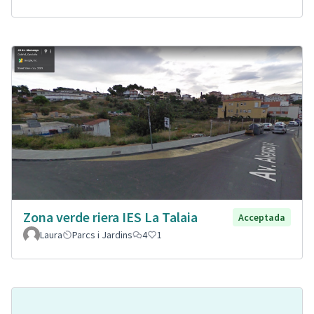
Zona verde riera IES La Talaia
Acceptada
Laura
Parcs i Jardins
4
1