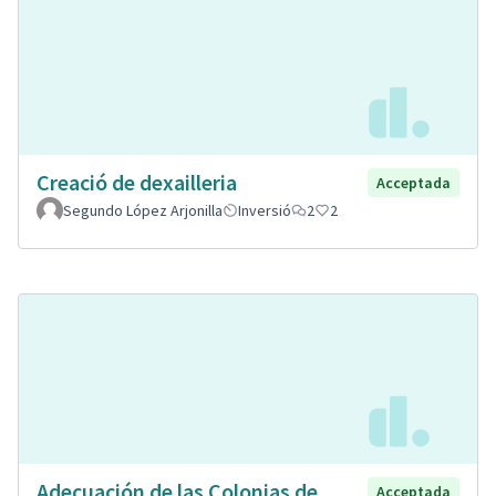
Creació de dexailleria
Acceptada
Segundo López Arjonilla
Inversió
2
2
Adecuación de las Colonias de
Acceptada