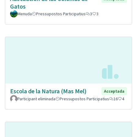
Gatos
Menuda
Pressupostos Participatius
3
3
Escola de la Natura (Mas Mel)
Acceptada
Participant eliminada
Pressupostos Participatius
16
4