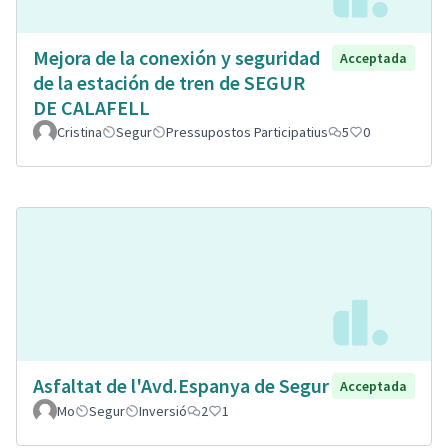
Mejora de la conexión y seguridad
Acceptada
de la estación de tren de SEGUR
DE CALAFELL
Cristina
Segur
Pressupostos Participatius
5
0
Asfaltat de l'Avd.Espanya de Segur
Acceptada
Mo
Segur
Inversió
2
1