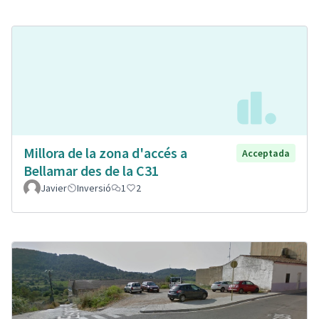
Millora de la zona d'accés a
Acceptada
Bellamar des de la C31
Javier
Inversió
1
2