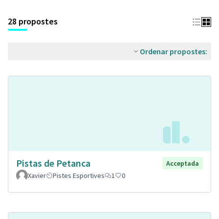
28 propostes
Ordenar propostes:
Pistas de Petanca
Acceptada
Xavier
Pistes Esportives
1
0