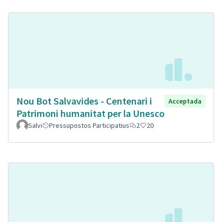
Nou Bot Salvavides - Centenari i
Acceptada
Patrimoni humanitat per la Unesco
Salvi
Pressupostos Participatius
2
20