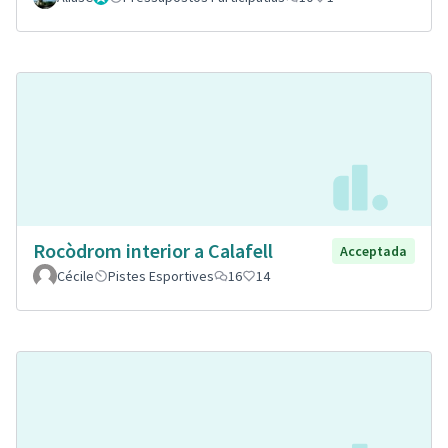
Rocòdrom interior a Calafell
Acceptada
Cécile
Pistes Esportives
16
14