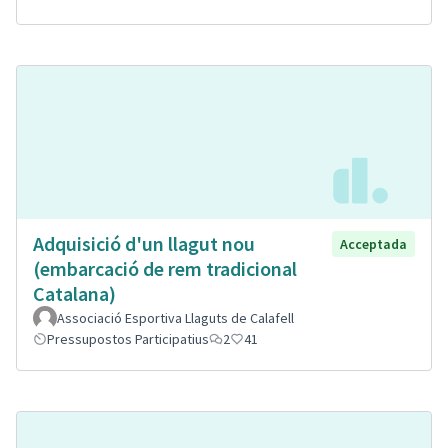
Adquisició d'un llagut nou
Acceptada
(embarcació de rem tradicional
Catalana)
Associació Esportiva Llaguts de Calafell
Pressupostos Participatius
2
41