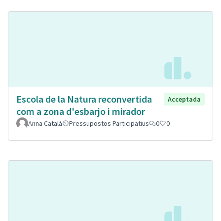
Escola de la Natura reconvertida
Acceptada
com a zona d'esbarjo i mirador
Anna Català
Pressupostos Participatius
0
0