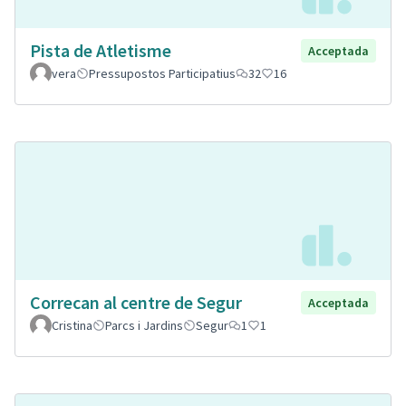
Pista de Atletisme
Acceptada
vera
Pressupostos Participatius
32
16
Correcan al centre de Segur
Acceptada
Cristina
Parcs i Jardins
Segur
1
1