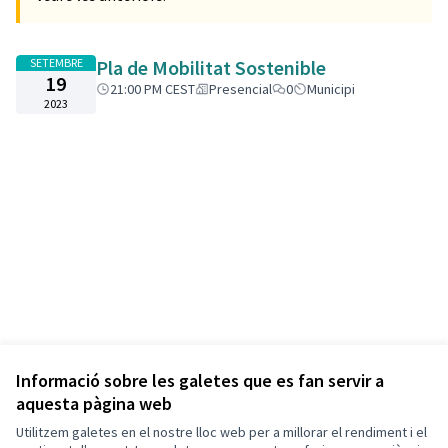
SETEMBRE
Pla de Mobilitat Sostenible
19
21:00 PM CEST
Presencial
0
Municipi
2023
Informació sobre les galetes que es fan servir a
aquesta pàgina web
Utilitzem galetes en el nostre lloc web per a millorar el rendiment i el