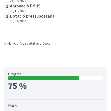
24/02/2023
Aprovació PMUS
2
23/11/2023
Dotació pressupòstaria
3
23/02/2024
Municipi
La ciutat ecològica
Resultats en filtrar per: Municipi
Resultats en filtrar per: La ciutat ecològica
Progrés
75 %
Inici