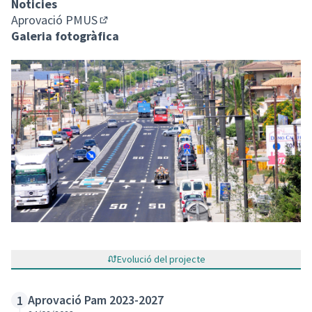
Noticies
Aprovació PMUS
(Enllaç extern)
Galeria fotogràfica
Evolució del projecte
Aprovació Pam 2023-2027
1