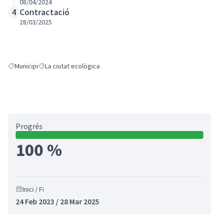
08/04/2024
Contractació
4
28/03/2025
Municipi
La ciutat ecològica
Resultats en filtrar per: Municipi
Resultats en filtrar per: La ciutat ecològica
Progrés
100 %
Inici / Fi
24 Feb 2023 / 28 Mar 2025