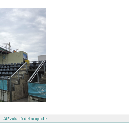
(Enllaç extern)
Evolució del projecte