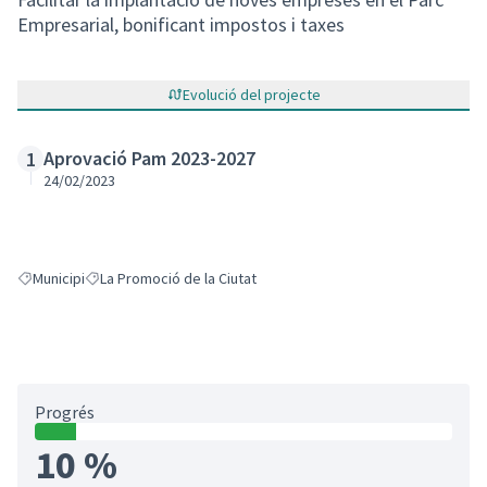
Empresarial, bonificant impostos i taxes
Evolució del projecte
Aprovació Pam 2023-2027
1
24/02/2023
Municipi
La Promoció de la Ciutat
Resultats en filtrar per: Municipi
Resultats en filtrar per: La Promoció de la Ciutat
Progrés
10 %