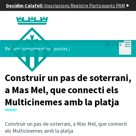
Decidim Calafell
-
Inscripcions Registre Participants PAM
Menú
Entra
Menú p
Retorn i seguiment propostes
/
Construir un pas de soterrani,
a Mas Mel, que connecti els
Multicinemes amb la platja
Construir un pas de soterrani, a Mas Mel, que connecti
els Multicinemes amb la platja