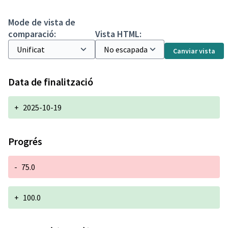
Mode de vista de
comparació:
Vista HTML:
Canviar vista
Data de finalització
+
2025-10-19
Progrés
-
75.0
+
100.0