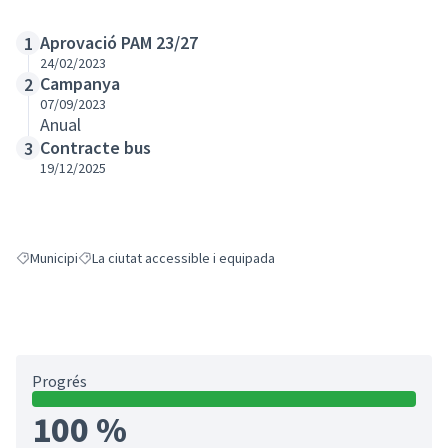
Aprovació PAM 23/27
1
24/02/2023
Campanya
2
07/09/2023
Anual
Contracte bus
3
19/12/2025
Municipi
La ciutat accessible i equipada
Resultats en filtrar per: Municipi
Resultats en filtrar per: La ciutat accessible i equipada
Progrés
100 %