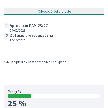
Evolució del projecte
Aprovació PAM 23/27
1
24/02/2023
Dotació pressupostaria
2
19/10/2025
Municipi
La ciutat accessible i equipada
Resultats en filtrar per: Municipi
Resultats en filtrar per: La ciutat accessible i equipada
Progrés
25 %