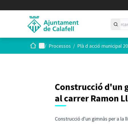
Inici
Menú principal
/
Processos
/
Plà d acció municipal 2
Construcció d'un g
al carrer Ramon Ll
Construcció d'un gimnàs per a la ll