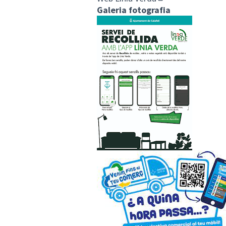
(Enllaç extern)
Galeria fotografia