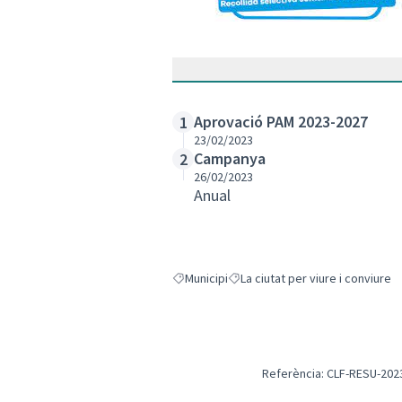
Aprovació PAM 2023-2027
1
23/02/2023
Campanya
2
26/02/2023
Anual
Municipi
La ciutat per viure i conviure
Resultats en filtrar per: Municipi
Resultats en filtrar per: La ciutat
Referència: CLF-RESU-202