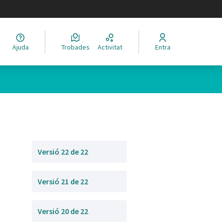
legir el idioma
Ajuda
Trobades
Activitat
Entra
Versió 22 de 22
Versió 21 de 22
Versió 20 de 22