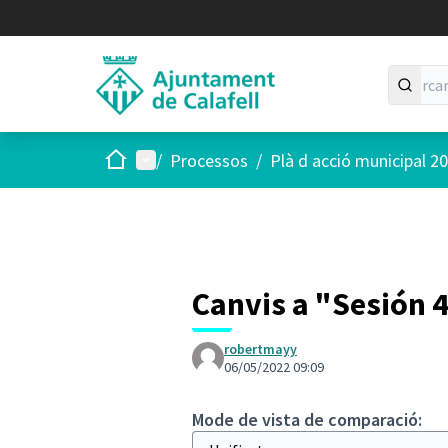
Inici
Menú principal
/
Processos
/
Plà d acció municipal 2
Canvis a "Sesión 
robertmayy
06/05/2022 09:09
Mode de vista de comparació: