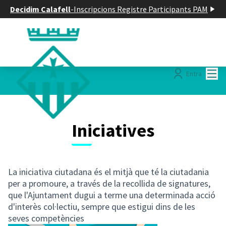
Decidim Calafell
-
Inscripcions Registre Participants PAM
Menú
Entra
Iniciatives
La iniciativa ciutadana és el mitjà que té la ciutadania
per a promoure, a través de la recollida de signatures,
que l'Ajuntament dugui a terme una determinada acció
d'interès col·lectiu, sempre que estigui dins de les
seves competències