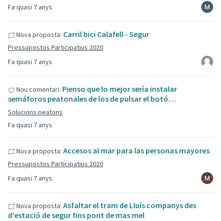
Fa quasi 7 anys
Carril bici Calafell - Segur
Nova proposta:
Pressupostos Participatius 2020
Fa quasi 7 anys
Pienso que lo mejor sería instalar
Nou comentari:
semáforos peatonales de los de pulsar el botó…
Solucions peatons
Fa quasi 7 anys
Accesos al mar para las personas mayores
Nova proposta:
Pressupostos Participatius 2020
Fa quasi 7 anys
Asfaltar el tram de Lluís companys des
Nova proposta:
d'estació de segur fins pont de mas mel