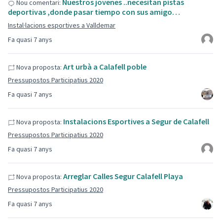
Nuestros jovenes ..necesitan pistas
Nou comentari:
deportivas ,donde pasar tiempo con sus amigo…
Instal·lacions esportives a Valldemar
Fa quasi 7 anys
Art urbà a Calafell poble
Nova proposta:
Pressupostos Participatius 2020
Fa quasi 7 anys
Instalacions Esportives a Segur de Calafell
Nova proposta:
Pressupostos Participatius 2020
Fa quasi 7 anys
Arreglar Calles Segur Calafell Playa
Nova proposta:
Pressupostos Participatius 2020
Fa quasi 7 anys