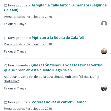
Arreglar la Calle Antoni Almanzor (Segur de
Nova proposta:
Calafell)
Pressupostos Participatius 2020
Fa quasi 7 anys
Pipi-can a la Bòbila de Calafell
Nova proposta:
Pressupostos Participatius 2020
Fa quasi 7 anys
Que razón tienes. Todas las zonas verdes
Nou comentari:
que se crean en este pueblo luego se ab…
Ajardinar la zona verde de la Ctra situada enfrente "El Mas Mel" y
"Bellamar"
Fa quasi 7 anys
Voreres noves al carrer Vilamar
Nova proposta:
Pressupostos Participatius 2020