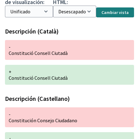
de visualización:
HTML:
Cambiar vista
Descripción (Català)
-
Constitució Consell Ciutadà
+
Constitució Consell Ciutadà
Descripción (Castellano)
-
Constitución Consejo Ciudadano