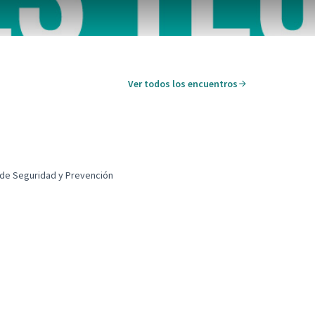
Ver todos los encuentros
Leaflet
|
©
HERE maps
 puede utilizar con un lector de pantalla pero puede ser difícil 
de Seguridad y Prevención