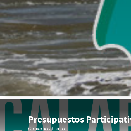
Presupuestos Participat
Gobierno abierto