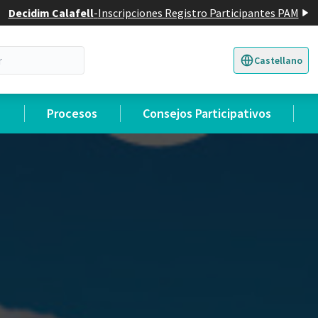
Decidim Calafell
-
Inscripciones Registro Participantes PAM
Castellano
Triar la llengua
E
Procesos
Consejos Participativos