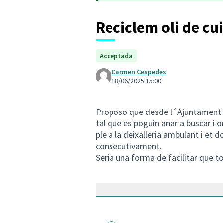
Reciclem oli de cu
Acceptada
Carmen Cespedes
18/06/2025 15:00
Proposo que desde l´Ajuntament es
tal que es poguin anar a buscar i o
ple a la deixalleria ambulant i et d
consecutivament.
Seria una forma de facilitar que t