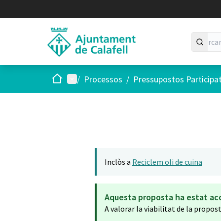
Inici
Menú principal
/
Processos
/
Pressupostos Participa
Inclòs a
Reciclem oli de cuina
Aquesta proposta ha estat ac
A valorar la viabilitat de la propos