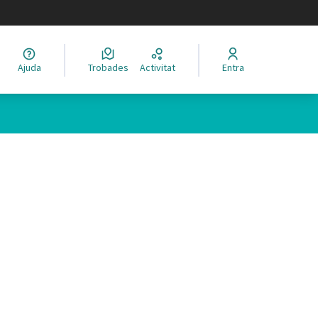
legir el idioma
Ajuda
Trobades
Activitat
Entra