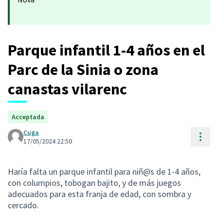
Parque infantil 1-4 años en el
Parc de la Sinia o zona
canastas vilarenc
Acceptada
Cuga
Cont
17/05/2024 22:50
Haría falta un parque infantil para niñ@s de 1-4 años,
con columpios, tobogan bajito, y de más juegos
adecuados para esta franja de edad, con sombra y
cercado.