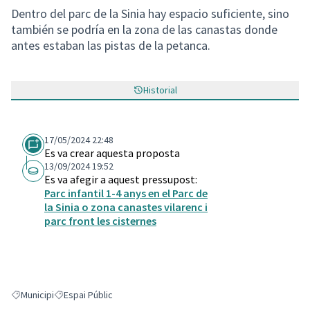
Dentro del parc de la Sinia hay espacio suficiente, sino
también se podría en la zona de las canastas donde
antes estaban las pistas de la petanca.
Historial
17/05/2024 22:48
Es va crear aquesta proposta
13/09/2024 19:52
Es va afegir a aquest pressupost:
Parc infantil 1-4 anys en el Parc de
la Sinia o zona canastes vilarenc i
parc front les cisternes
Municipi
Espai Públic
Resultats en filtrar per: Municipi
Resultats en filtrar per: Espai Públic