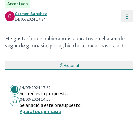
Acceptada
Carmen Sánchez
Cont
14/05/2024 17:24
Me gustaría que hubiera más aparatos en el aseo de
segur de gimnasia, por ej, bicicleta, hacer pasos, ect
Historial
14/05/2024 17:22
Se creó esta propuesta
04/09/2024 14:18
Se añadió a este presupuesto:
Aparatos gimnasia