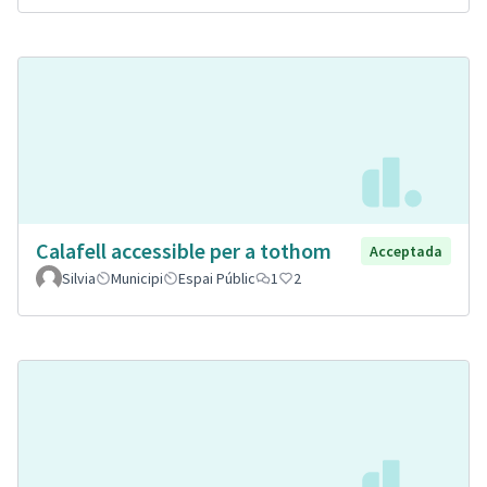
Calafell accessible per a tothom
Acceptada
Silvia
Municipi
Espai Públic
1
2