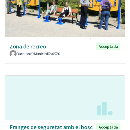
Zona de recreo
Acceptada
Barmon
Municipi
0
0
Franges de seguretat amb el bosc
Acceptada