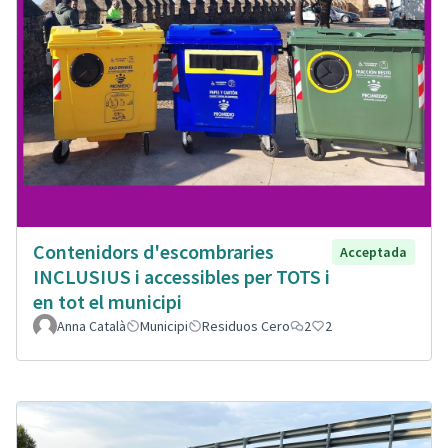
Contenidors d'escombraries
Acceptada
INCLUSIUS i accessibles per TOTS i
en tot el municipi
Anna Català
Municipi
Residuos Cero
2
2