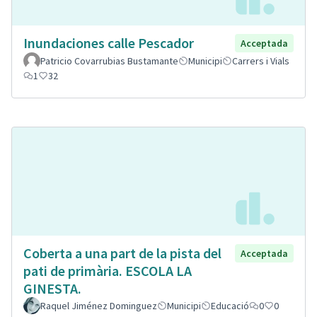
Inundaciones calle Pescador
Acceptada
Patricio Covarrubias Bustamante
Municipi
Carrers i Vials
1
32
Coberta a una part de la pista del
Acceptada
pati de primària. ESCOLA LA
GINESTA.
Raquel Jiménez Dominguez
Municipi
Educació
0
0