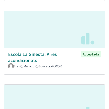
Escola La Ginesta: Aires
Acceptada
acondicionats
Fran
Municipi
Educació
0
0