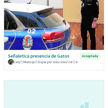
Señaletica presencia de Gatos
Acceptada
Caty
Municipi
Espai per mascotes
8
4