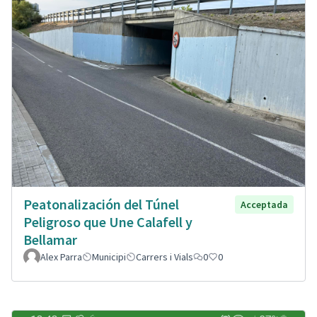
Peatonalización del Túnel
Acceptada
Peligroso que Une Calafell y
Bellamar
Alex Parra
Municipi
Carrers i Vials
0
0