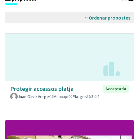
Ordenar propostes:
Protegir accessos platja
Acceptada
Juan Olive Verge
Municipi
Platges
3
1