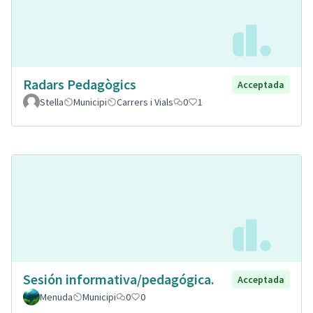
Radars Pedagògics
Acceptada
Stella
Municipi
Carrers i Vials
0
1
Sesión informativa/pedagógica.
Acceptada
Menuda
Municipi
0
0