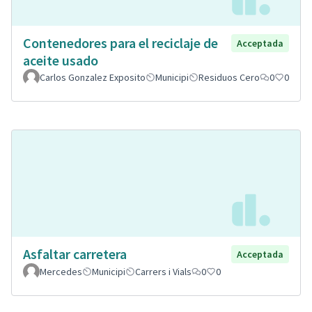
Contenedores para el reciclaje de
Acceptada
aceite usado
Carlos Gonzalez Exposito
Municipi
Residuos Cero
0
0
Asfaltar carretera
Acceptada
Mercedes
Municipi
Carrers i Vials
0
0