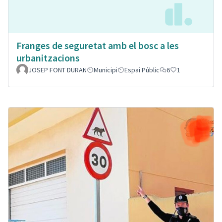
Franges de seguretat amb el bosc a les
urbanitzacions
JOSEP FONT DURAN
Municipi
Espai Públic
6
1