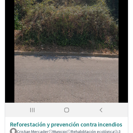
Reforestación y prevención contra incendios
Cristian Mercader
Municipi
Rehabilitación ecológica
3