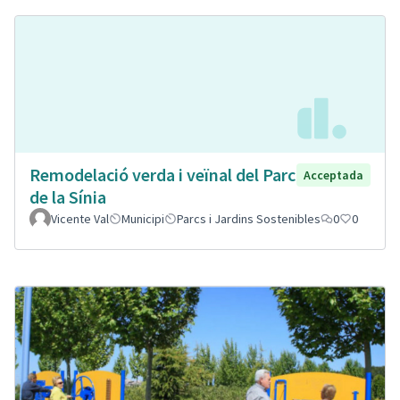
Remodelació verda i veïnal del Parc
Acceptada
de la Sínia
Vicente Val
Municipi
Parcs i Jardins Sostenibles
0
0