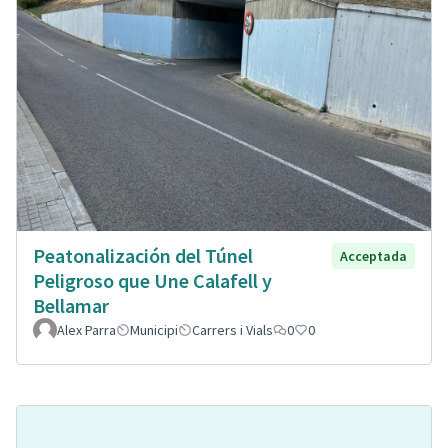
Peatonalización del Túnel
Acceptada
Peligroso que Une Calafell y
Bellamar
Alex Parra
Municipi
Carrers i Vials
0
0