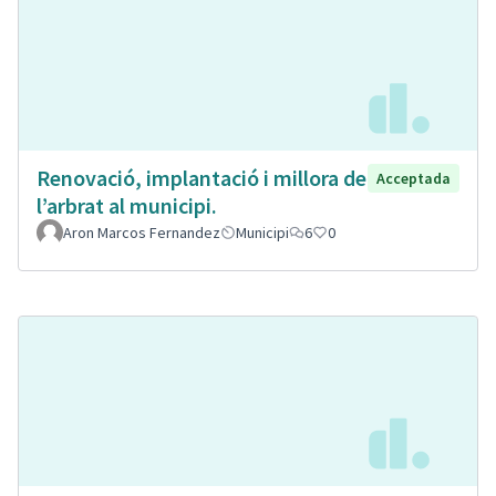
Renovació, implantació i millora de
Acceptada
l’arbrat al municipi.
Aron Marcos Fernandez
Municipi
6
0