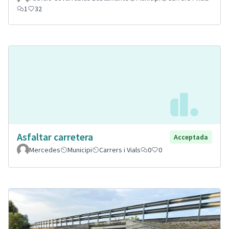
1
32
Asfaltar carretera
Acceptada
Mercedes
Municipi
Carrers i Vials
0
0