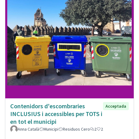
Contenidors d'escombraries
Acceptada
INCLUSIUS i accessibles per TOTS i
en tot el municipi
Anna Català
Municipi
Residuos Cero
2
2