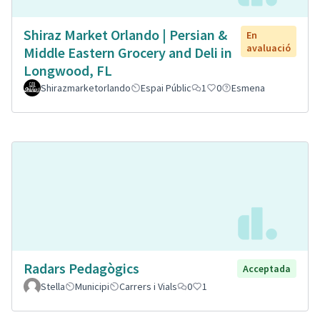
Shiraz Market Orlando | Persian &
En
avaluació
Middle Eastern Grocery and Deli in
Longwood, FL
Shirazmarketorlando
Espai Públic
1
0
Esmena
Radars Pedagògics
Acceptada
Stella
Municipi
Carrers i Vials
0
1