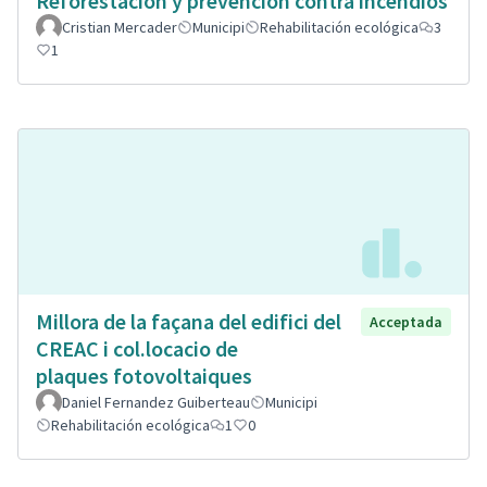
Reforestación y prevención contra incendios
Cristian Mercader
Municipi
Rehabilitación ecológica
3
1
Millora de la façana del edifici del
Acceptada
CREAC i col.locacio de
plaques fotovoltaiques
Daniel Fernandez Guiberteau
Municipi
Rehabilitación ecológica
1
0