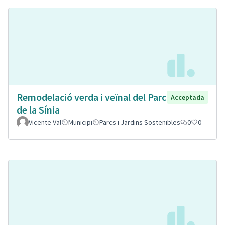
Remodelació verda i veïnal del Parc
Acceptada
de la Sínia
Vicente Val
Municipi
Parcs i Jardins Sostenibles
0
0