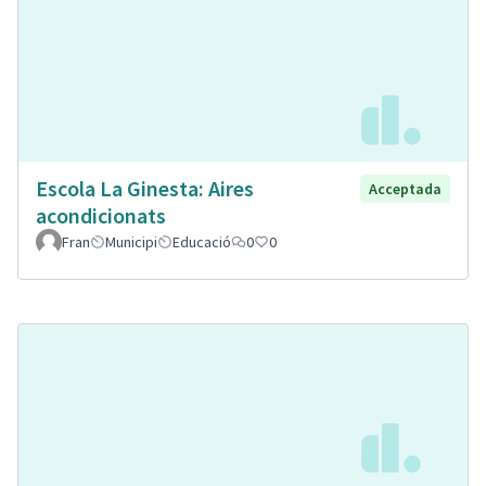
Escola La Ginesta: Aires
Acceptada
acondicionats
Fran
Municipi
Educació
0
0