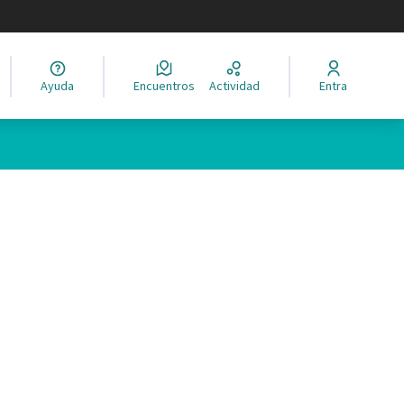
legir el idioma
Ayuda
Encuentros
Actividad
Entra