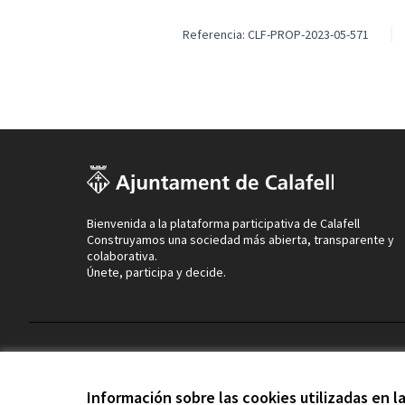
Referencia: CLF-PROP-2023-05-571
Bienvenida a la plataforma participativa de Calafell
Construyamos una sociedad más abierta, transparente y
colaborativa.
Únete, participa y decide.
Términos y condiciones de uso
Configuración de cookies
Información sobre las cookies utilizadas en 