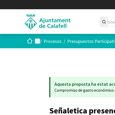
Inicio
Menú principal
/
Procesos
/
Presupuestos Participat
Aquesta proposta ha estat ac
Compromiso de gasto económico a
Señaletica presen