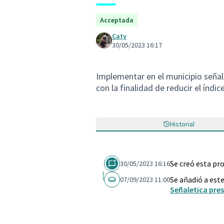
Acceptada
Caty
30/05/2023 16:17
Implementar en el municipio señale
con la finalidad de reducir el índic
Historial
Se creó esta pr
30/05/2023 16:16
Se añadió a est
07/09/2023 11:00
Señaletica pre