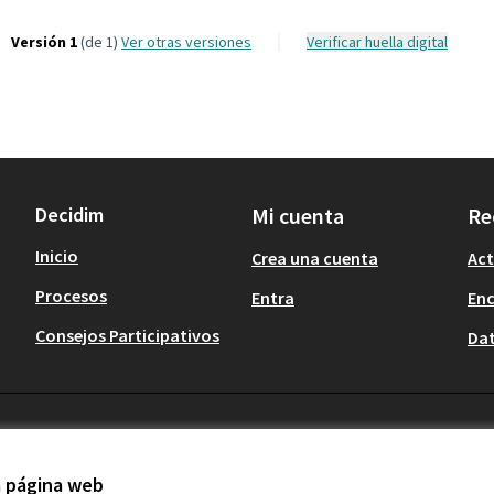
Versión 1
(de 1)
ver otras versiones
Verificar huella digital
Decidim
Mi cuenta
Re
Inicio
Crea una cuenta
Act
Procesos
Entra
En
Consejos Participativos
Dat
la página web