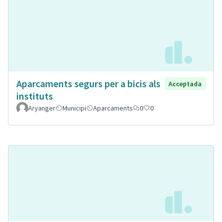
Aparcaments segurs per a bicis als
Acceptada
instituts
Aryanger
Municipi
Aparcaments
0
0