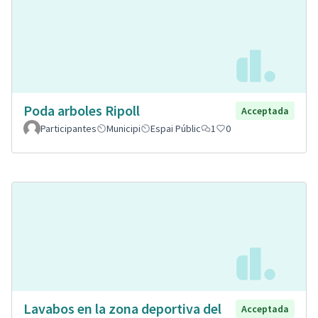
Poda arboles Ripoll
Acceptada
Participantes
Municipi
Espai Públic
1
0
Lavabos en la zona deportiva del
Acceptada