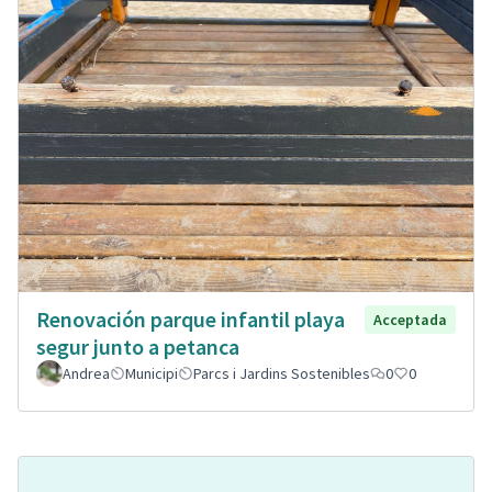
Renovación parque infantil playa
Acceptada
segur junto a petanca
Andrea
Municipi
Parcs i Jardins Sostenibles
0
0