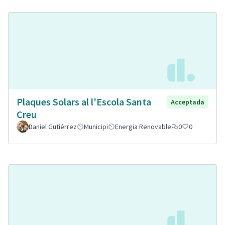
Plaques Solars al l'Escola Santa
Acceptada
Creu
Daniel Gutiérrez
Municipi
Energia Renovable
0
0