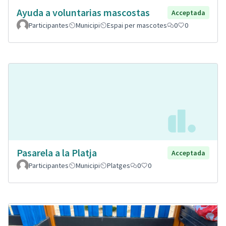
Ayuda a voluntarias mascostas
Acceptada
Participantes
Municipi
Espai per mascotes
0
0
Pasarela a la Platja
Acceptada
Participantes
Municipi
Platges
0
0