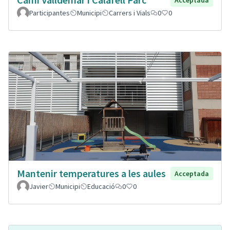
Participantes
Municipi
Carrers i Vials
0
0
Mantenir temperatures a les aules
Acceptada
Javier
Municipi
Educació
0
0