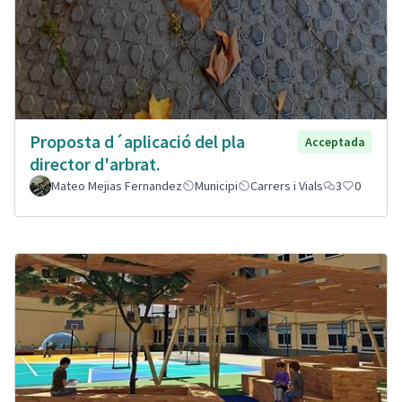
Proposta d´aplicació del pla
Acceptada
director d'arbrat.
Mateo Mejias Fernandez
Municipi
Carrers i Vials
3
0