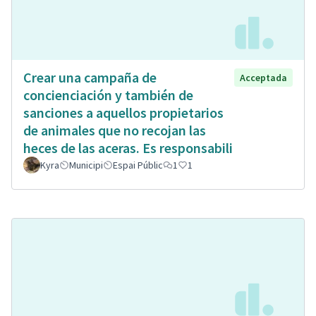
Crear una campaña de
Acceptada
concienciación y también de
sanciones a aquellos propietarios
de animales que no recojan las
heces de las aceras. Es responsabili
Kyra
Municipi
Espai Públic
1
1