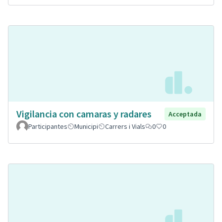
Vigilancia con camaras y radares
Acceptada
Participantes
Municipi
Carrers i Vials
0
0