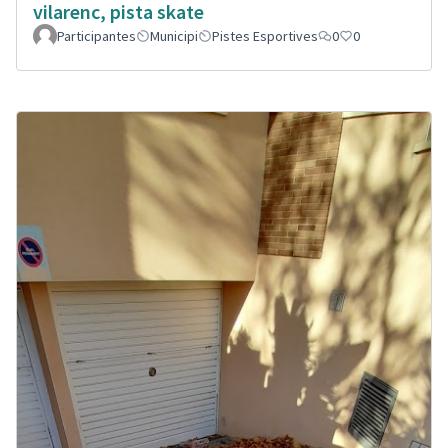
vilarenc, pista skate
Participantes
Municipi
Pistes Esportives
0
0