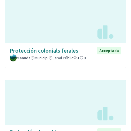
Protección colonials ferales
Acceptada
Menuda
Municipi
Espai Públic
1
0