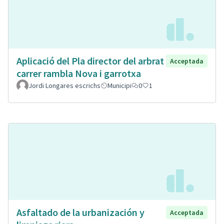
Aplicació del Pla director del arbrat
Acceptada
carrer rambla Nova i garrotxa
Jordi Longares escrichs
Municipi
0
1
Asfaltado de la urbanización y
Acceptada