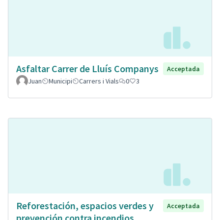
Asfaltar Carrer de Lluís Companys
Acceptada
Juan
Municipi
Carrers i Vials
0
3
Reforestación, espacios verdes y
Acceptada
prevención contra incendios.