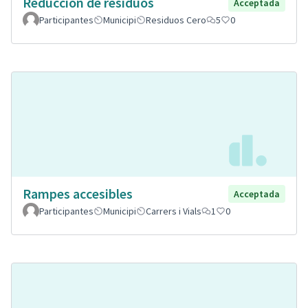
Reducción de residuos
Acceptada
Participantes
Municipi
Residuos Cero
5
0
Rampes accesibles
Acceptada
Participantes
Municipi
Carrers i Vials
1
0