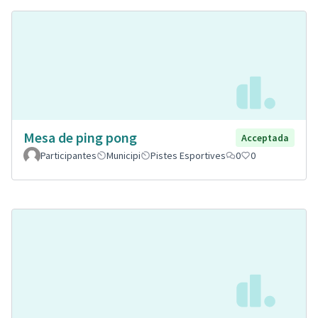
Mesa de ping pong
Acceptada
Participantes
Municipi
Pistes Esportives
0
0