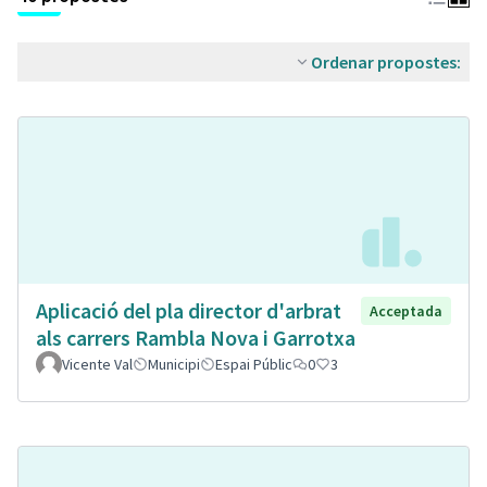
Ordenar propostes:
Aplicació del pla director d'arbrat
Acceptada
als carrers Rambla Nova i Garrotxa
Vicente Val
Municipi
Espai Públic
0
3