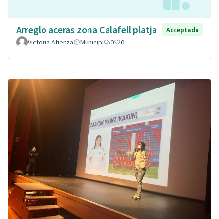
Arreglo aceras zona Calafell platja
Acceptada
Victoria Atienza
Municipi
0
0