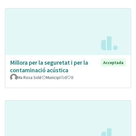
Millora per la seguretat i per la
Acceptada
contaminació acústica
Ma Rosa Solé
Municipi
0
0