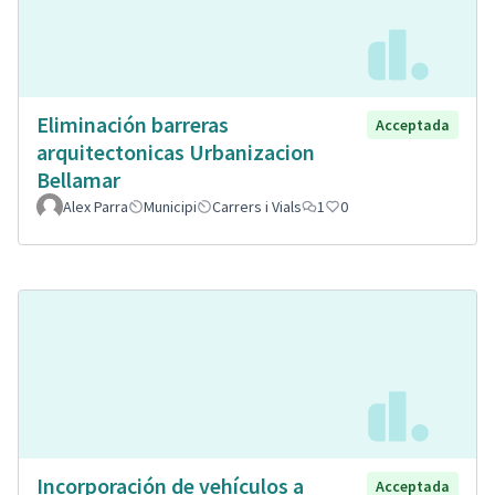
Eliminación barreras
Acceptada
arquitectonicas Urbanizacion
Bellamar
Alex Parra
Municipi
Carrers i Vials
1
0
Incorporación de vehículos a
Acceptada