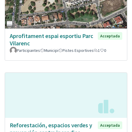
Aprofitament espai esportiu Parc
Acceptada
Vilarenc
Participantes
Municipi
Pistes Esportives
1
0
Reforestación, espacios verdes y
Acceptada