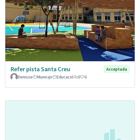
Refer pista Santa Creu
Acceptada
Denisse
Municipi
Educació
0
0