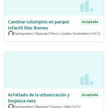
Cambiar columpios en parque
Acceptada
infantil Mas Romeu
Participantes
Municipi
Parcs i Jardins Sostenibles
0
0
Asfaltado de la urbanización y
Acceptada
limpieza riera
Participantes
Municipi
Carrers i Vials
2
1