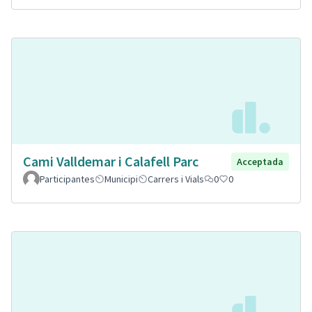
Cami Valldemar i Calafell Parc
Acceptada
Participantes
Municipi
Carrers i Vials
0
0