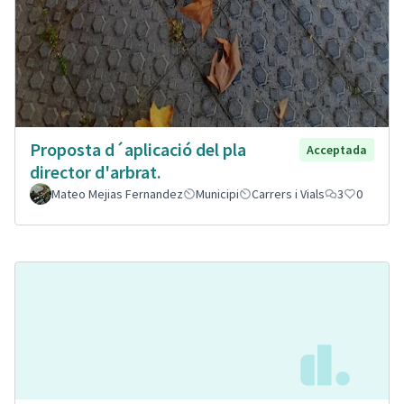
Proposta d´aplicació del pla
Acceptada
director d'arbrat.
Mateo Mejias Fernandez
Municipi
Carrers i Vials
3
0