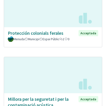
Protección colonials ferales
Acceptada
Menuda
Municipi
Espai Públic
1
0
Millora per la seguretat i per la
Acceptada
contaminació acústica