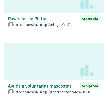
Pasarela a la Platja
Acceptada
Participantes
Municipi
Platges
0
0
Ayuda a voluntarias mascostas
Acceptada
Participantes
Municipi
Espai per mascotes
0
0