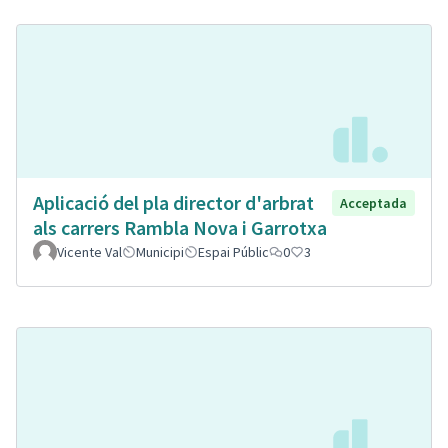
Aplicació del pla director d'arbrat
Acceptada
als carrers Rambla Nova i Garrotxa
Vicente Val
Municipi
Espai Públic
0
3