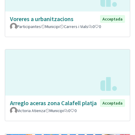
Voreres a urbanitzacions
Acceptada
Participantes
Municipi
Carrers i Vials
0
0
Arreglo aceras zona Calafell platja
Acceptada
Victoria Atienza
Municipi
0
0