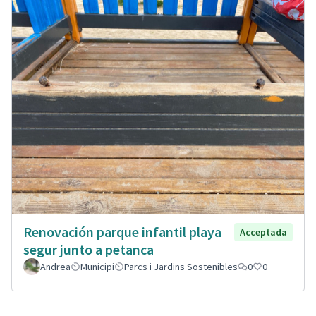
Renovación parque infantil playa
Acceptada
segur junto a petanca
Andrea
Municipi
Parcs i Jardins Sostenibles
0
0