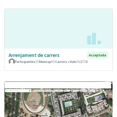
Arrenjament de carrers
Acceptada
Participantes
Municipi
Carrers i Vials
2
0