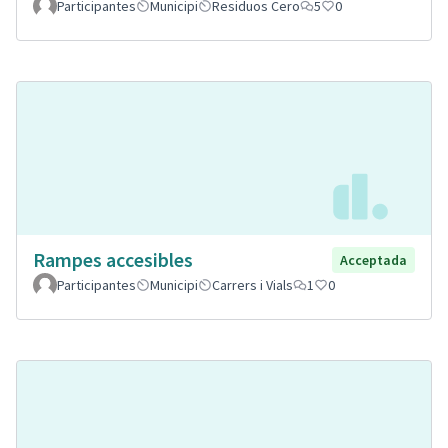
Participantes
Municipi
Residuos Cero
5
0
Rampes accesibles
Acceptada
Participantes
Municipi
Carrers i Vials
1
0