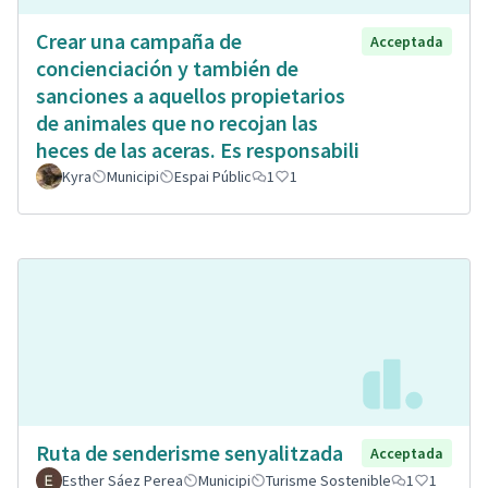
Crear una campaña de
Acceptada
concienciación y también de
sanciones a aquellos propietarios
de animales que no recojan las
heces de las aceras. Es responsabili
Kyra
Municipi
Espai Públic
1
1
Ruta de senderisme senyalitzada
Acceptada
Esther Sáez Perea
Municipi
Turisme Sostenible
1
1