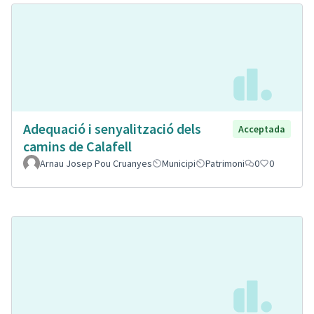
Adequació i senyalització dels
Acceptada
camins de Calafell
Arnau Josep Pou Cruanyes
Municipi
Patrimoni
0
0