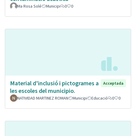
Ma Rosa Solé
Municipi
0
0
Material d'inclusió i pictogrames a
Acceptada
les escoles del municipio.
NATIVIDAD MARTINEZ ROMAN
Municipi
Educació
0
0