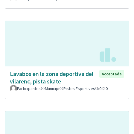
Lavabos en la zona deportiva del
Acceptada
vilarenc, pista skate
Participantes
Municipi
Pistes Esportives
0
0