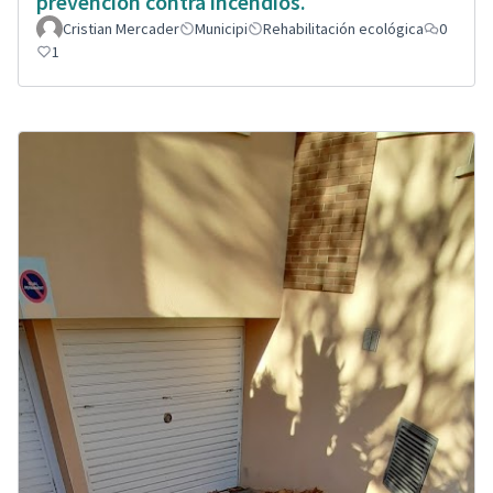
prevención contra incendios.
Cristian Mercader
Municipi
Rehabilitación ecológica
0
1