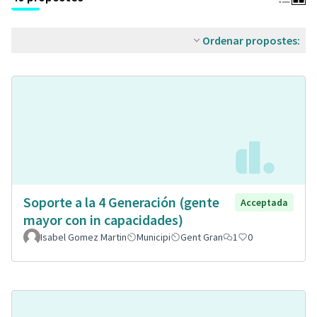
Ordenar propostes:
Soporte a la 4 Generación (gente
Acceptada
mayor con in capacidades)
Isabel Gomez Martin
Municipi
Gent Gran
1
0