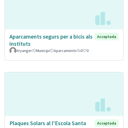
Aparcaments segurs per a bicis als
Acceptada
instituts
Aryanger
Municipi
Aparcaments
0
0
Plaques Solars al l'Escola Santa
Acceptada