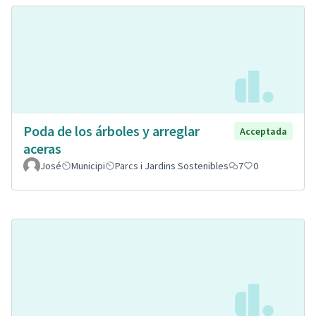
Poda de los árboles y arreglar
Acceptada
aceras
José
Municipi
Parcs i Jardins Sostenibles
7
0