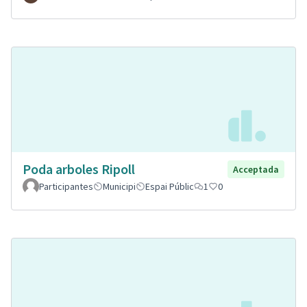
Poda arboles Ripoll
Acceptada
Participantes
Municipi
Espai Públic
1
0