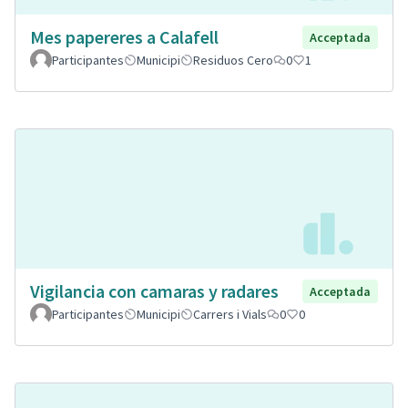
Mes papereres a Calafell
Acceptada
Participantes
Municipi
Residuos Cero
0
1
Vigilancia con camaras y radares
Acceptada
Participantes
Municipi
Carrers i Vials
0
0