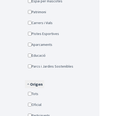
Espai per mascotes
Patrimoni
Carrers i Vials
Pistes Esportives
Aparcaments
Educació
Parcs i Jardins Sostenibles
Origen
Tots
Oficial
Participants