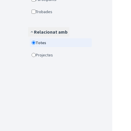
Trobades
Relacionat amb
Totes
Projectes