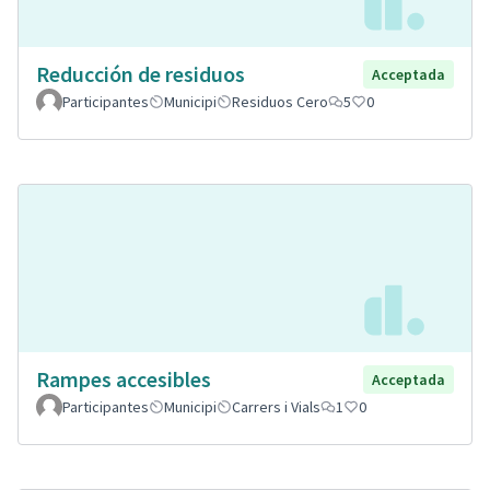
Reducción de residuos
Acceptada
Participantes
Municipi
Residuos Cero
5
0
Rampes accesibles
Acceptada
Participantes
Municipi
Carrers i Vials
1
0