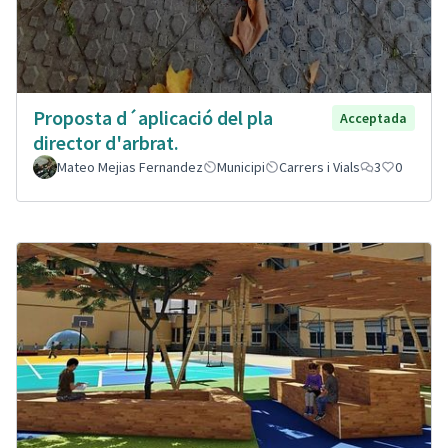
Proposta d´aplicació del pla
Acceptada
director d'arbrat.
Mateo Mejias Fernandez
Municipi
Carrers i Vials
3
0