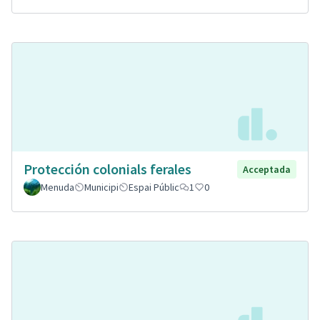
Protección colonials ferales
Acceptada
Menuda
Municipi
Espai Públic
1
0