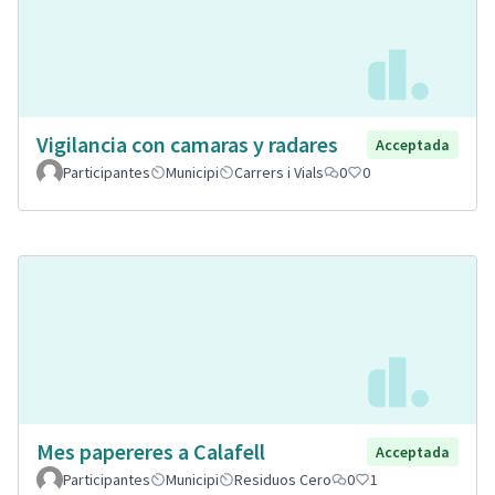
Vigilancia con camaras y radares
Acceptada
Participantes
Municipi
Carrers i Vials
0
0
Mes papereres a Calafell
Acceptada
Participantes
Municipi
Residuos Cero
0
1