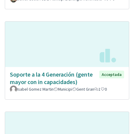
Soporte a la 4 Generación (gente
Acceptada
mayor con in capacidades)
Isabel Gomez Martin
Municipi
Gent Gran
1
0