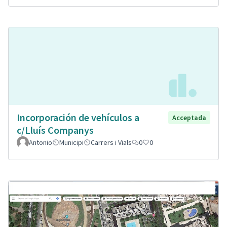
Incorporación de vehículos a
Acceptada
c/Lluís Companys
Antonio
Municipi
Carrers i Vials
0
0