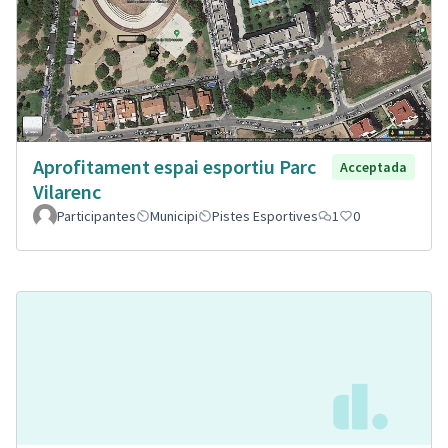
Aprofitament espai esportiu Parc
Acceptada
Vilarenc
Participantes
Municipi
Pistes Esportives
1
0