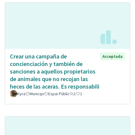
Crear una campaña de
Acceptada
concienciación y también de
sanciones a aquellos propietarios
de animales que no recojan las
heces de las aceras. Es responsabili
Kyra
Municipi
Espai Públic
1
1