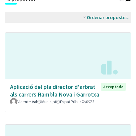
Ordenar propostes:
Aplicació del pla director d'arbrat
Acceptada
als carrers Rambla Nova i Garrotxa
Vicente Val
Municipi
Espai Públic
0
3