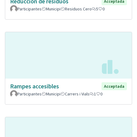
Reducción de residuos
Acceptada
Participantes
Municipi
Residuos Cero
5
0
Rampes accesibles
Acceptada
Participantes
Municipi
Carrers i Vials
1
0