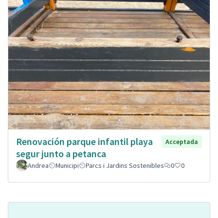
Renovación parque infantil playa
Acceptada
segur junto a petanca
Andrea
Municipi
Parcs i Jardins Sostenibles
0
0