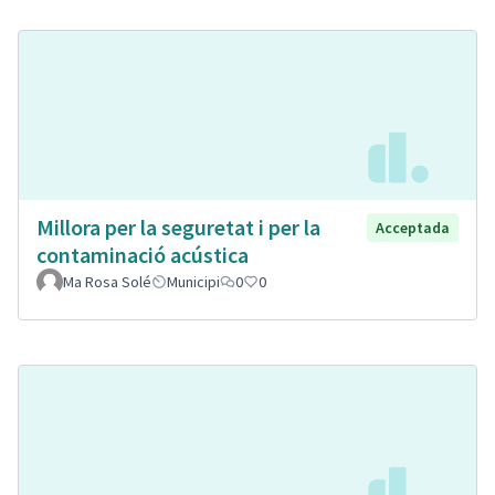
Millora per la seguretat i per la
Acceptada
contaminació acústica
Ma Rosa Solé
Municipi
0
0