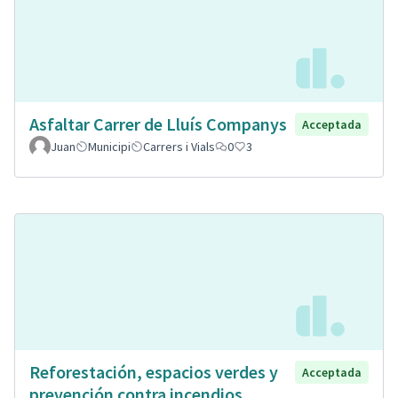
Asfaltar Carrer de Lluís Companys
Acceptada
Juan
Municipi
Carrers i Vials
0
3
Reforestación, espacios verdes y
Acceptada
prevención contra incendios.