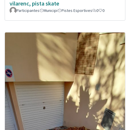
vilarenc, pista skate
Participantes
Municipi
Pistes Esportives
0
0