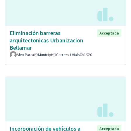
Eliminación barreras
Acceptada
arquitectonicas Urbanizacion
Bellamar
Alex Parra
Municipi
Carrers i Vials
1
0
Incorporación de vehículos a
Acceptada