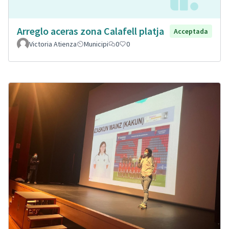
Arreglo aceras zona Calafell platja
Acceptada
Victoria Atienza
Municipi
0
0