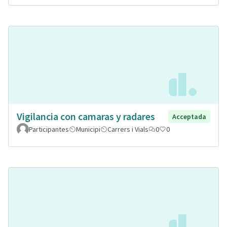
Vigilancia con camaras y radares
Acceptada
Participantes
Municipi
Carrers i Vials
0
0