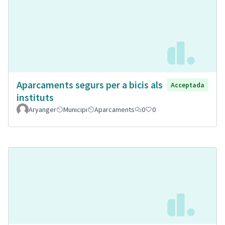
Aparcaments segurs per a bicis als
Acceptada
instituts
Aryanger
Municipi
Aparcaments
0
0