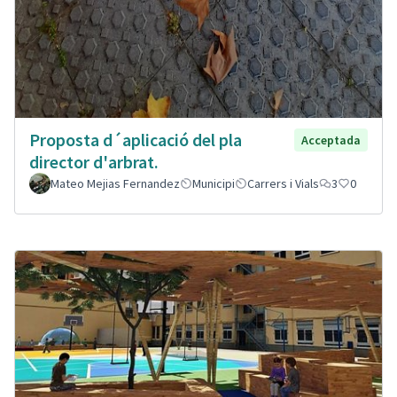
Proposta d´aplicació del pla
Acceptada
director d'arbrat.
Mateo Mejias Fernandez
Municipi
Carrers i Vials
3
0