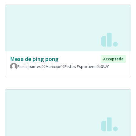
Mesa de ping pong
Acceptada
Participantes
Municipi
Pistes Esportives
0
0