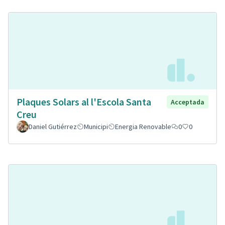
Plaques Solars al l'Escola Santa
Acceptada
Creu
Daniel Gutiérrez
Municipi
Energia Renovable
0
0