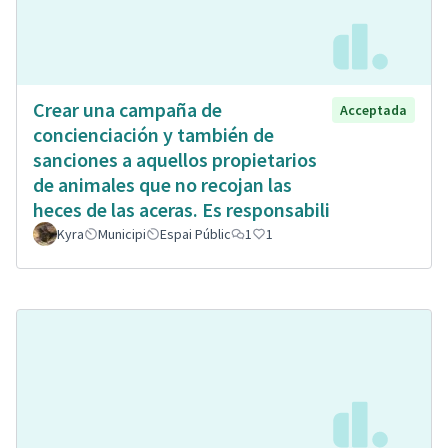
Crear una campaña de
Acceptada
concienciación y también de
sanciones a aquellos propietarios
de animales que no recojan las
heces de las aceras. Es responsabili
Kyra
Municipi
Espai Públic
1
1