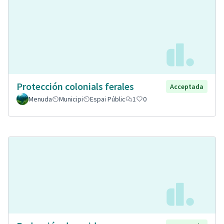
Protección colonials ferales
Acceptada
Menuda
Municipi
Espai Públic
1
0