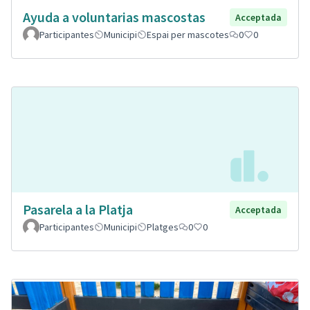
Ayuda a voluntarias mascostas
Acceptada
Participantes
Municipi
Espai per mascotes
0
0
Pasarela a la Platja
Acceptada
Participantes
Municipi
Platges
0
0