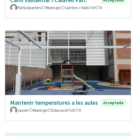
Participantes
Municipi
Carrers i Vials
0
0
Mantenir temperatures a les aules
Acceptada
Javier
Municipi
Educació
0
0