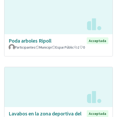
Poda arboles Ripoll
Acceptada
Participantes
Municipi
Espai Públic
1
0
Lavabos en la zona deportiva del
Acceptada