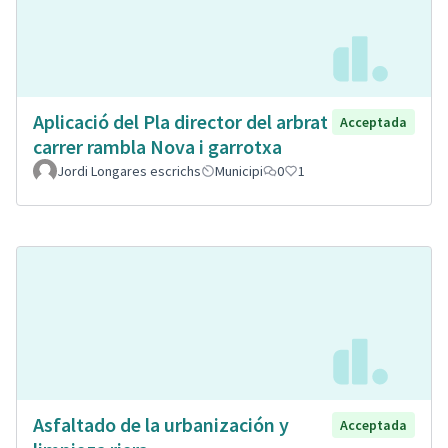
Aplicació del Pla director del arbrat
Acceptada
carrer rambla Nova i garrotxa
Jordi Longares escrichs
Municipi
0
1
Asfaltado de la urbanización y
Acceptada