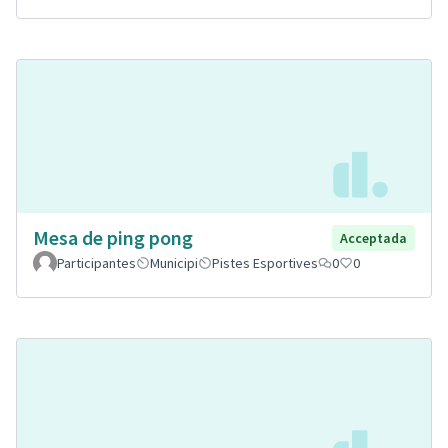
Mesa de ping pong
Acceptada
Participantes
Municipi
Pistes Esportives
0
0