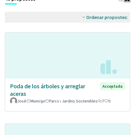
Ordenar propostes:
Poda de los árboles y arreglar
Acceptada
aceras
José
Municipi
Parcs i Jardins Sostenibles
7
0