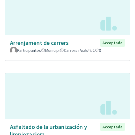
Arrenjament de carrers
Acceptada
Participantes
Municipi
Carrers i Vials
2
0
Asfaltado de la urbanización y
Acceptada
limpieza riera