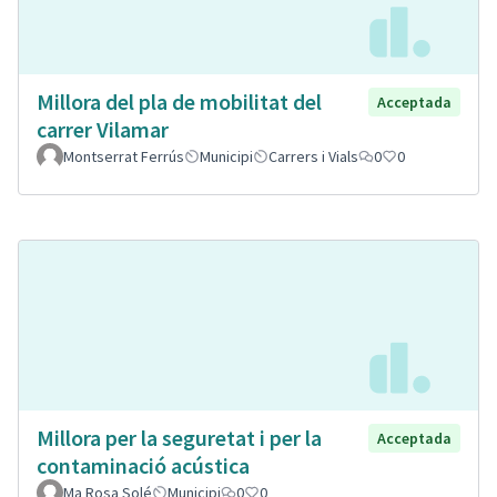
Millora del pla de mobilitat del
Acceptada
carrer Vilamar
Montserrat Ferrús
Municipi
Carrers i Vials
0
0
Millora per la seguretat i per la
Acceptada
contaminació acústica
Ma Rosa Solé
Municipi
0
0