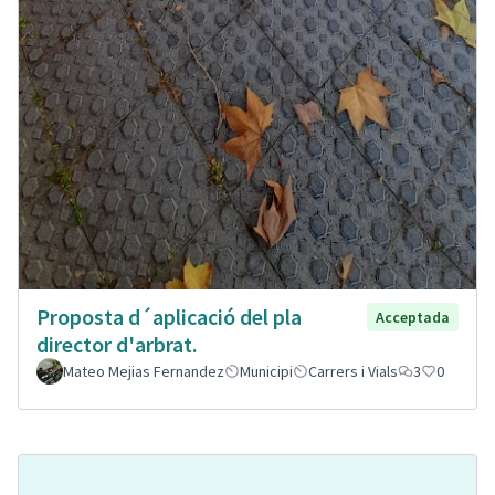
Proposta d´aplicació del pla
Acceptada
director d'arbrat.
Mateo Mejias Fernandez
Municipi
Carrers i Vials
3
0