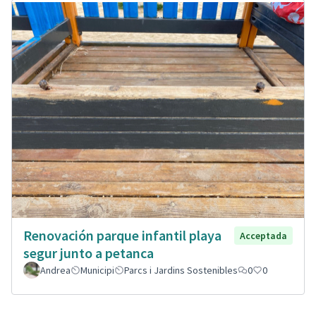
Renovación parque infantil playa
Acceptada
segur junto a petanca
Andrea
Municipi
Parcs i Jardins Sostenibles
0
0