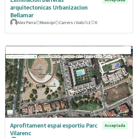
arquitectonicas Urbanizacion
Bellamar
Alex Parra
Municipi
Carrers i Vials
1
0
Aprofitament espai esportiu Parc
Acceptada
Vilarenc