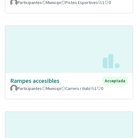
Participantes
Municipi
Pistes Esportives
1
0
Rampes accesibles
Acceptada
Participantes
Municipi
Carrers i Vials
1
0