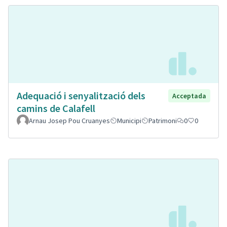
Adequació i senyalització dels
Acceptada
camins de Calafell
Arnau Josep Pou Cruanyes
Municipi
Patrimoni
0
0