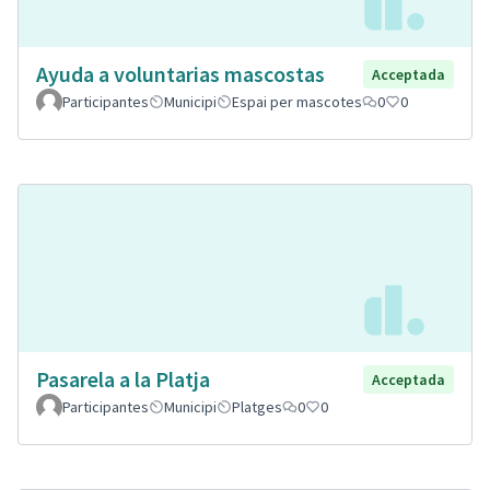
Ayuda a voluntarias mascostas
Acceptada
Participantes
Municipi
Espai per mascotes
0
0
Pasarela a la Platja
Acceptada
Participantes
Municipi
Platges
0
0