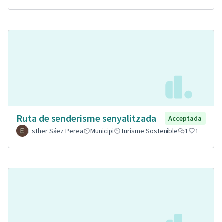
Ruta de senderisme senyalitzada
Acceptada
Esther Sáez Perea
Municipi
Turisme Sostenible
1
1