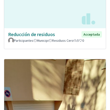
Reducción de residuos
Acceptada
Participantes
Municipi
Residuos Cero
5
0