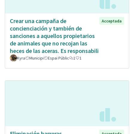
Crear una campaña de
Acceptada
concienciación y también de
sanciones a aquellos propietarios
de animales que no recojan las
heces de las aceras. Es responsabili
Kyra
Municipi
Espai Públic
1
1
Eliminación barreras
Acceptada