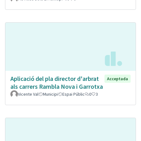
Aplicació del pla director d'arbrat
Acceptada
als carrers Rambla Nova i Garrotxa
Vicente Val
Municipi
Espai Públic
0
3