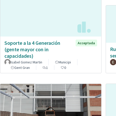
Soporte a la 4 Generación
Acceptada
Ru
(gente mayor con in
se
capacidades)
Isabel Gomez Martin
Municipi
Gent Gran
1
0