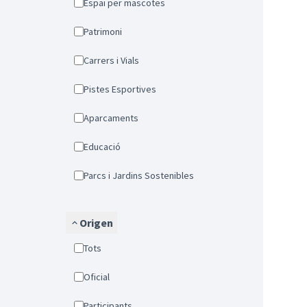
Espai per mascotes
Patrimoni
Carrers i Vials
Pistes Esportives
Aparcaments
Educació
Parcs i Jardins Sostenibles
Origen
Tots
Oficial
Participants