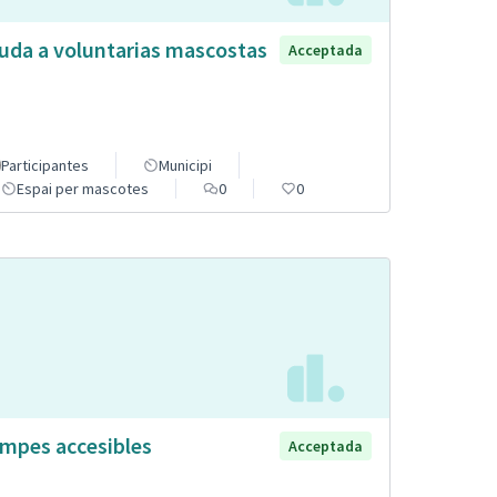
uda a voluntarias mascostas
Acceptada
Participantes
Municipi
Espai per mascotes
0
0
mpes accesibles
Acceptada