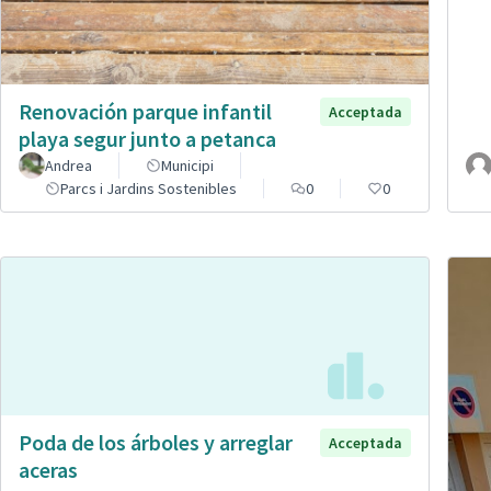
Renovación parque infantil
Acceptada
playa segur junto a petanca
Andrea
Municipi
Parcs i Jardins Sostenibles
0
0
Poda de los árboles y arreglar
Acceptada
aceras