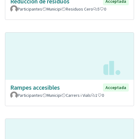
Reducción de residuos
Acceptada
Participantes
Municipi
Residuos Cero
5
0
Rampes accesibles
Acceptada
Participantes
Municipi
Carrers i Vials
1
0