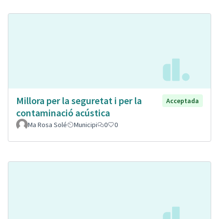
Millora per la seguretat i per la
Acceptada
contaminació acústica
Ma Rosa Solé
Municipi
0
0