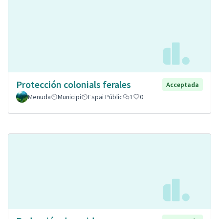
Protección colonials ferales
Acceptada
Menuda
Municipi
Espai Públic
1
0