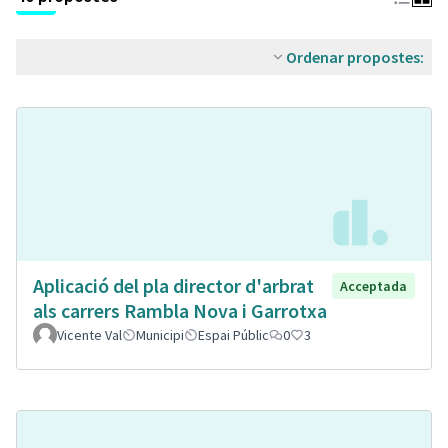
Ordenar propostes:
Aplicació del pla director d'arbrat
Acceptada
als carrers Rambla Nova i Garrotxa
Vicente Val
Municipi
Espai Públic
0
3