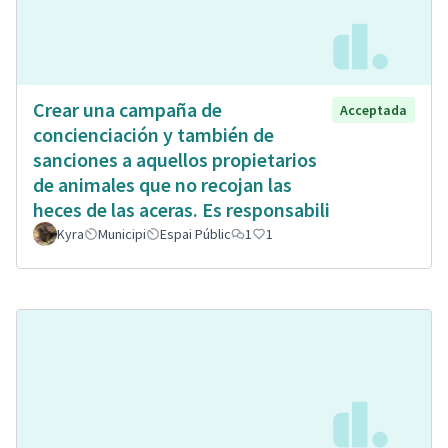
Crear una campaña de
Acceptada
concienciación y también de
sanciones a aquellos propietarios
de animales que no recojan las
heces de las aceras. Es responsabili
Kyra
Municipi
Espai Públic
1
1