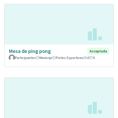
Mesa de ping pong
Acceptada
Participantes
Municipi
Pistes Esportives
0
0