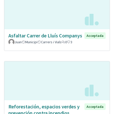
Asfaltar Carrer de Lluís Companys
Acceptada
Juan
Municipi
Carrers i Vials
0
3
Reforestación, espacios verdes y
Acceptada
prevención contra incendios.