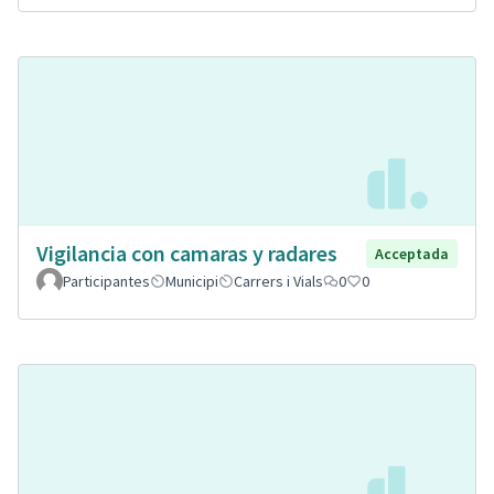
Vigilancia con camaras y radares
Acceptada
Participantes
Municipi
Carrers i Vials
0
0