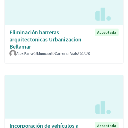
Eliminación barreras
Acceptada
arquitectonicas Urbanizacion
Bellamar
Alex Parra
Municipi
Carrers i Vials
1
0
Incorporación de vehículos a
Acceptada