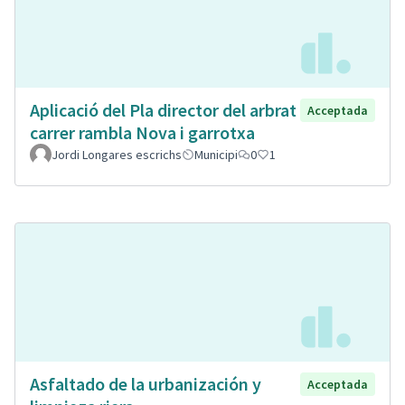
Aplicació del Pla director del arbrat
Acceptada
carrer rambla Nova i garrotxa
Jordi Longares escrichs
Municipi
0
1
Asfaltado de la urbanización y
Acceptada