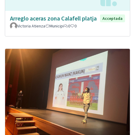
Arreglo aceras zona Calafell platja
Acceptada
Victoria Atienza
Municipi
0
0