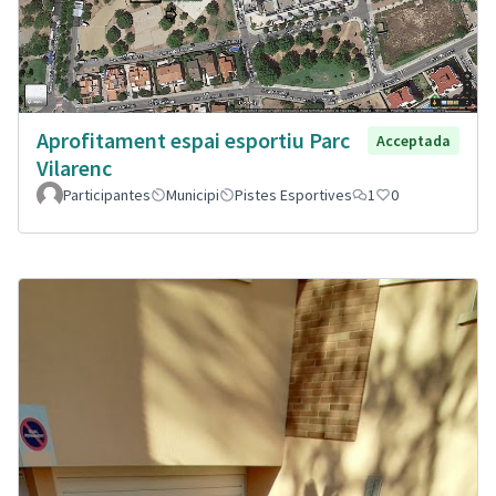
Aprofitament espai esportiu Parc
Acceptada
Vilarenc
Participantes
Municipi
Pistes Esportives
1
0