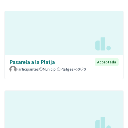
Pasarela a la Platja
Acceptada
Participantes
Municipi
Platges
0
0