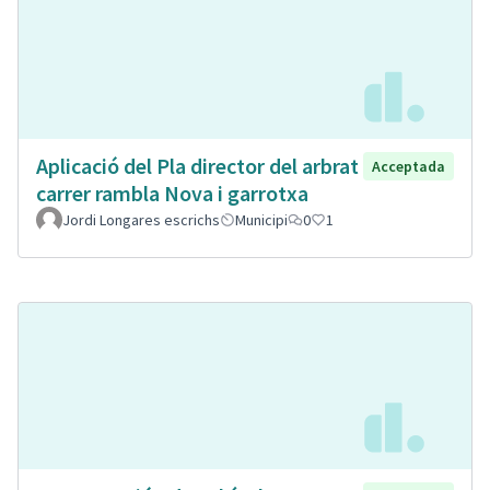
Aplicació del Pla director del arbrat
Acceptada
carrer rambla Nova i garrotxa
Jordi Longares escrichs
Municipi
0
1