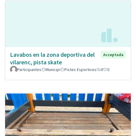
Lavabos en la zona deportiva del
Acceptada
vilarenc, pista skate
Participantes
Municipi
Pistes Esportives
0
0