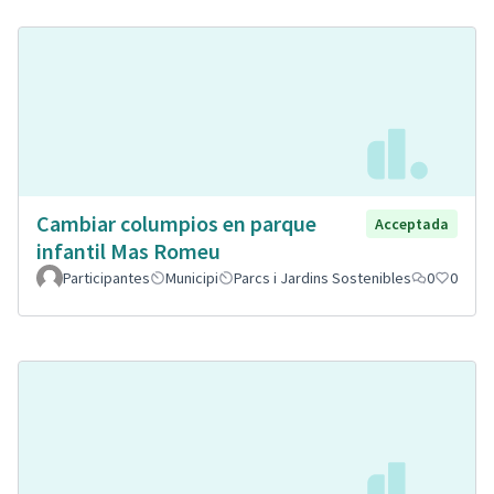
Cambiar columpios en parque
Acceptada
infantil Mas Romeu
Participantes
Municipi
Parcs i Jardins Sostenibles
0
0