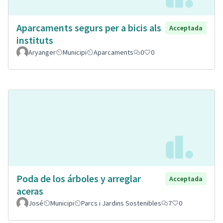
Aparcaments segurs per a bicis als
Acceptada
instituts
Aryanger
Municipi
Aparcaments
0
0
Poda de los árboles y arreglar
Acceptada
aceras
José
Municipi
Parcs i Jardins Sostenibles
7
0