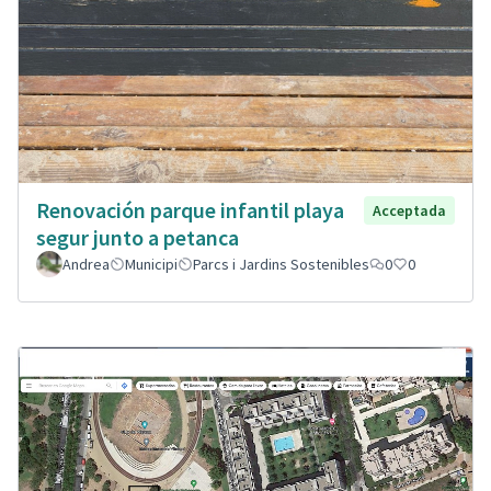
Renovación parque infantil playa
Acceptada
segur junto a petanca
Andrea
Municipi
Parcs i Jardins Sostenibles
0
0