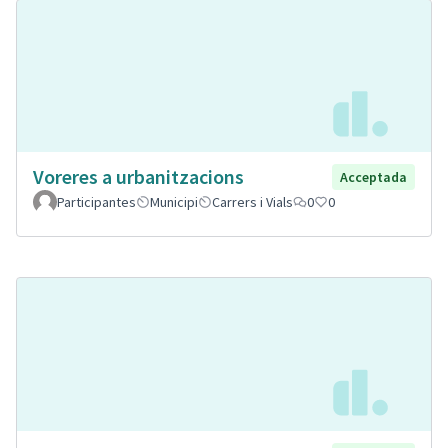
Voreres a urbanitzacions
Acceptada
Participantes
Municipi
Carrers i Vials
0
0