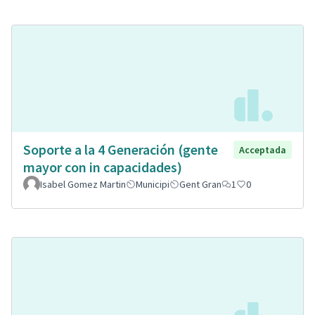
Soporte a la 4 Generación (gente
Acceptada
mayor con in capacidades)
Isabel Gomez Martin
Municipi
Gent Gran
1
0