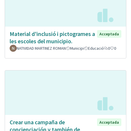
Material d'inclusió i pictogrames a
Acceptada
les escoles del municipio.
NATIVIDAD MARTINEZ ROMAN
Municipi
Educació
0
0
Crear una campaña de
Acceptada
concienciación y también de