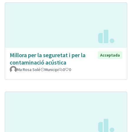
Millora per la seguretat i per la
Acceptada
contaminació acústica
Ma Rosa Solé
Municipi
0
0