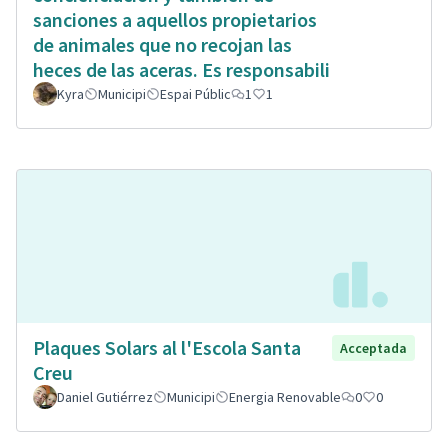
sanciones a aquellos propietarios
de animales que no recojan las
heces de las aceras. Es responsabili
Kyra
Municipi
Espai Públic
1
1
Plaques Solars al l'Escola Santa
Acceptada
Creu
Daniel Gutiérrez
Municipi
Energia Renovable
0
0