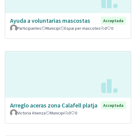
Ayuda a voluntarias mascostas
Acceptada
Participantes
Municipi
Espai per mascotes
0
0
Arreglo aceras zona Calafell platja
Acceptada
Victoria Atienza
Municipi
0
0