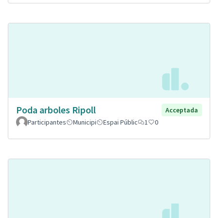
Poda arboles Ripoll
Acceptada
Participantes
Municipi
Espai Públic
1
0