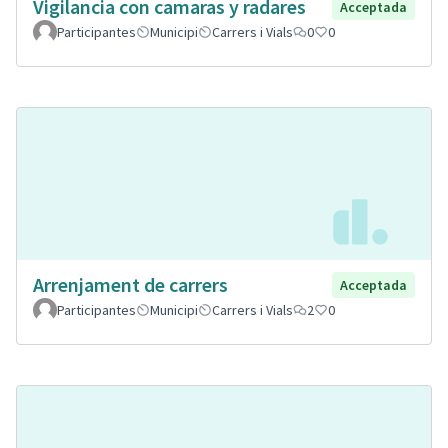
Vigilancia con camaras y radares
Acceptada
Participantes
Municipi
Carrers i Vials
0
0
Arrenjament de carrers
Acceptada
Participantes
Municipi
Carrers i Vials
2
0