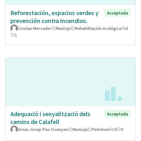
Reforestación, espacios verdes y
Acceptada
prevención contra incendios.
Cristian Mercader
Municipi
Rehabilitación ecológica
0
1
Adequació i senyalització dels
Acceptada
camins de Calafell
Arnau Josep Pou Cruanyes
Municipi
Patrimoni
0
0