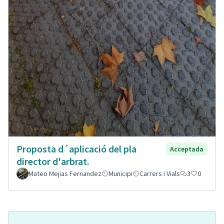
Proposta d´aplicació del pla
Acceptada
director d'arbrat.
Mateo Mejias Fernandez
Municipi
Carrers i Vials
3
0