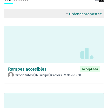
Ordenar propostes:
Rampes accesibles
Acceptada
Participantes
Municipi
Carrers i Vials
1
0