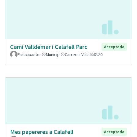
Cami Valldemar i Calafell Parc
Acceptada
Participantes
Municipi
Carrers i Vials
0
0
Mes papereres a Calafell
Acceptada