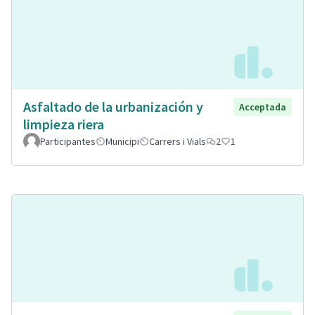
Asfaltado de la urbanización y
Acceptada
limpieza riera
Participantes
Municipi
Carrers i Vials
2
1