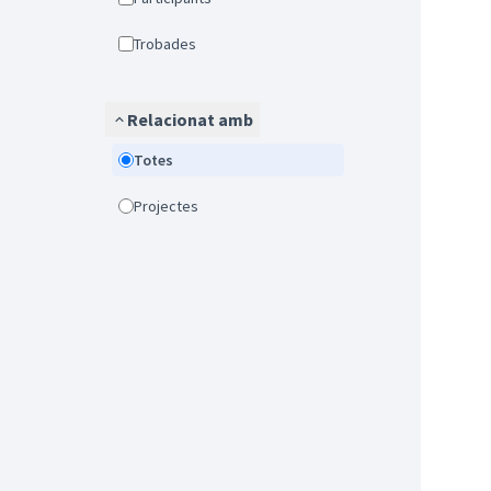
Trobades
Relacionat amb
Totes
Projectes