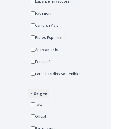
Espai per mascotes
Patrimoni
Carrers i Vials
Pistes Esportives
Aparcaments
Educació
Parcs i Jardins Sostenibles
Origen
Tots
Oficial
Participants