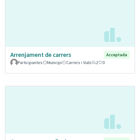
Arrenjament de carrers
Acceptada
Participantes
Municipi
Carrers i Vials
2
0