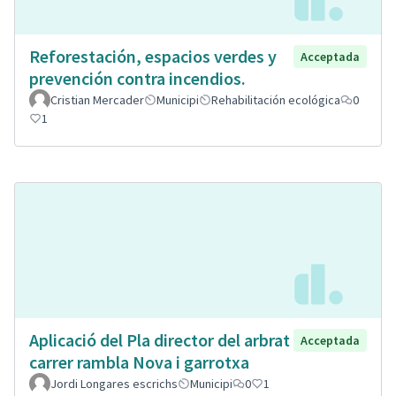
Reforestación, espacios verdes y
Acceptada
prevención contra incendios.
Cristian Mercader
Municipi
Rehabilitación ecológica
0
1
Aplicació del Pla director del arbrat
Acceptada
carrer rambla Nova i garrotxa
Jordi Longares escrichs
Municipi
0
1