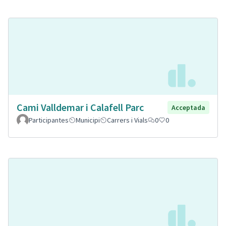
Cami Valldemar i Calafell Parc
Acceptada
Participantes
Municipi
Carrers i Vials
0
0