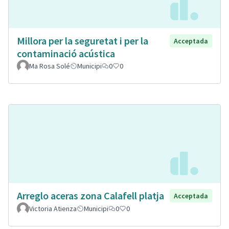
Millora per la seguretat i per la
Acceptada
contaminació acústica
Ma Rosa Solé
Municipi
0
0
Arreglo aceras zona Calafell platja
Acceptada
Victoria Atienza
Municipi
0
0