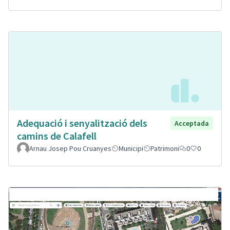
Adequació i senyalització dels
Acceptada
camins de Calafell
Arnau Josep Pou Cruanyes
Municipi
Patrimoni
0
0