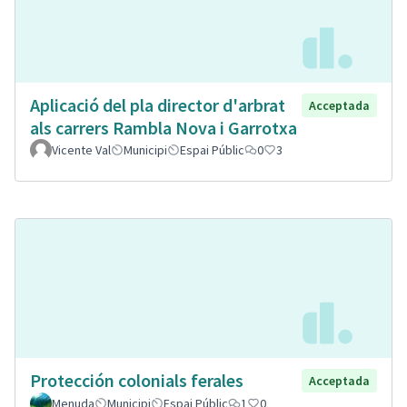
Aplicació del pla director d'arbrat
Acceptada
als carrers Rambla Nova i Garrotxa
Vicente Val
Municipi
Espai Públic
0
3
Protección colonials ferales
Acceptada
Menuda
Municipi
Espai Públic
1
0