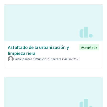
Asfaltado de la urbanización y
Acceptada
limpieza riera
Participantes
Municipi
Carrers i Vials
2
1