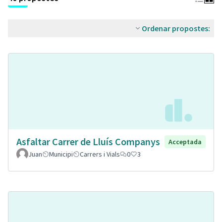
Ordenar propostes:
Asfaltar Carrer de Lluís Companys
Acceptada
Juan
Municipi
Carrers i Vials
0
3