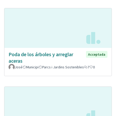
Poda de los árboles y arreglar
Acceptada
aceras
José
Municipi
Parcs i Jardins Sostenibles
7
0