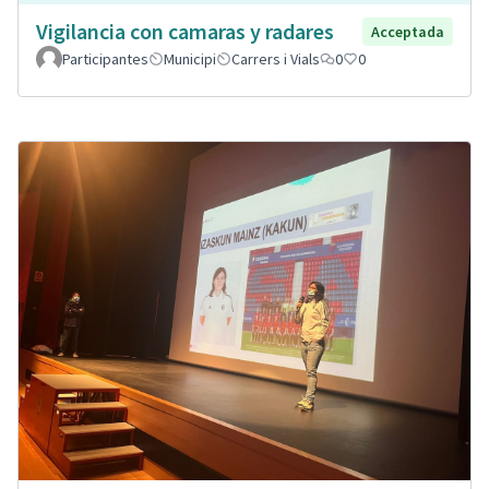
Vigilancia con camaras y radares
Acceptada
Participantes
Municipi
Carrers i Vials
0
0