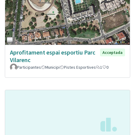
Aprofitament espai esportiu Parc
Acceptada
Vilarenc
Participantes
Municipi
Pistes Esportives
1
0