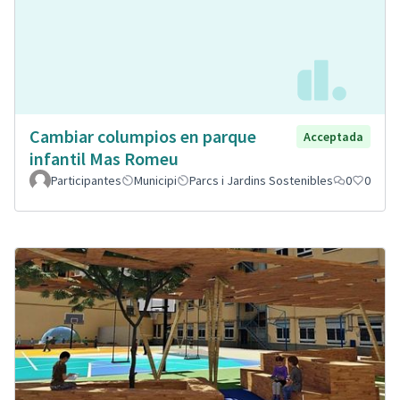
Cambiar columpios en parque
Acceptada
infantil Mas Romeu
Participantes
Municipi
Parcs i Jardins Sostenibles
0
0