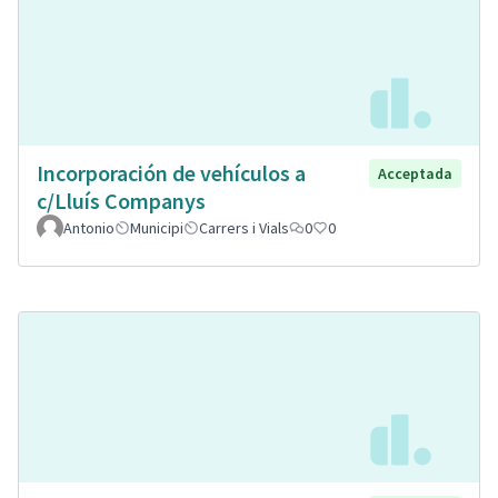
Incorporación de vehículos a
Acceptada
c/Lluís Companys
Antonio
Municipi
Carrers i Vials
0
0