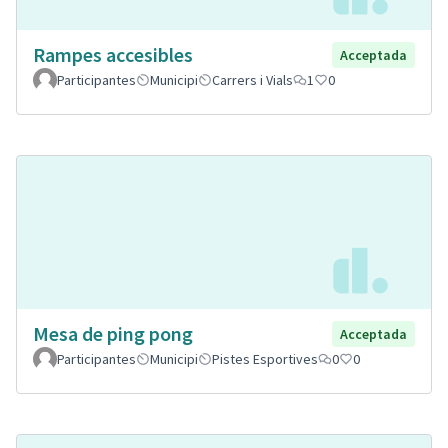
Rampes accesibles
Acceptada
Participantes
Municipi
Carrers i Vials
1
0
Mesa de ping pong
Acceptada
Participantes
Municipi
Pistes Esportives
0
0