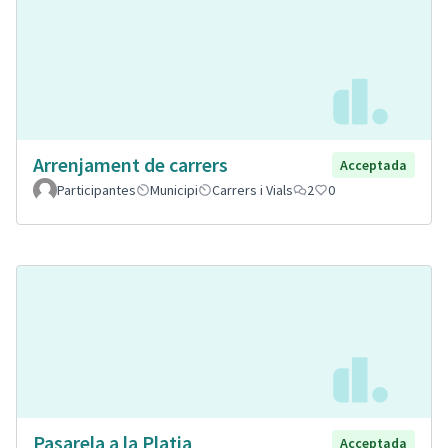
Arrenjament de carrers
Acceptada
Participantes
Municipi
Carrers i Vials
2
0
Pasarela a la Platja
Acceptada