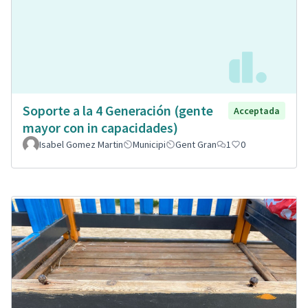
Soporte a la 4 Generación (gente
Acceptada
mayor con in capacidades)
Isabel Gomez Martin
Municipi
Gent Gran
1
0