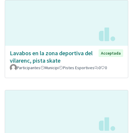
Lavabos en la zona deportiva del
Acceptada
vilarenc, pista skate
Participantes
Municipi
Pistes Esportives
0
0