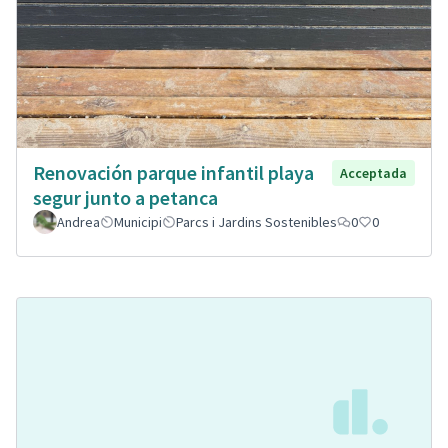
Renovación parque infantil playa
Acceptada
segur junto a petanca
Andrea
Municipi
Parcs i Jardins Sostenibles
0
0