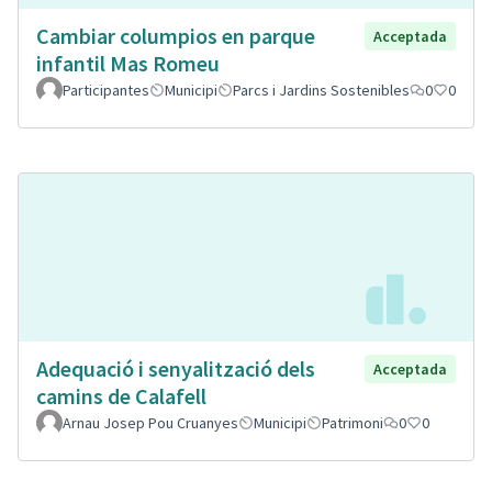
Cambiar columpios en parque
Acceptada
infantil Mas Romeu
Participantes
Municipi
Parcs i Jardins Sostenibles
0
0
Adequació i senyalització dels
Acceptada
camins de Calafell
Arnau Josep Pou Cruanyes
Municipi
Patrimoni
0
0