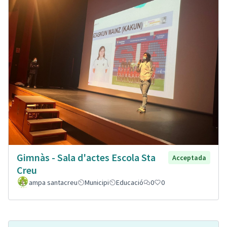
Gimnàs - Sala d'actes Escola Sta
Acceptada
Creu
ampa santacreu
Municipi
Educació
0
0