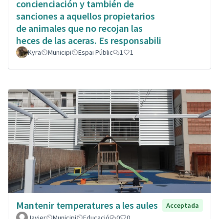
concienciación y también de
sanciones a aquellos propietarios
de animales que no recojan las
heces de las aceras. Es responsabili
Kyra
Municipi
Espai Públic
1
1
Mantenir temperatures a les aules
Acceptada
Javier
Municipi
Educació
0
0