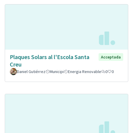
Plaques Solars al l'Escola Santa
Acceptada
Creu
Daniel Gutiérrez
Municipi
Energia Renovable
0
0