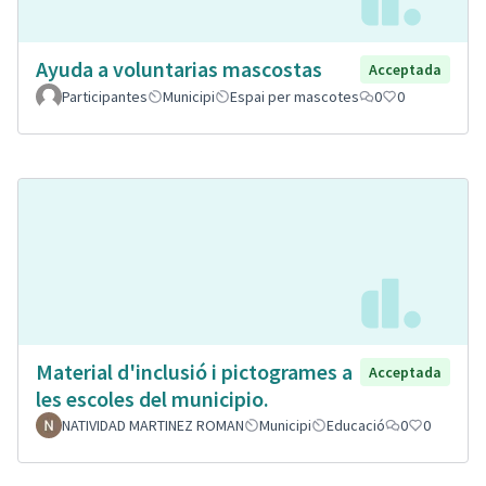
Ayuda a voluntarias mascostas
Acceptada
Participantes
Municipi
Espai per mascotes
0
0
Material d'inclusió i pictogrames a
Acceptada
les escoles del municipio.
NATIVIDAD MARTINEZ ROMAN
Municipi
Educació
0
0