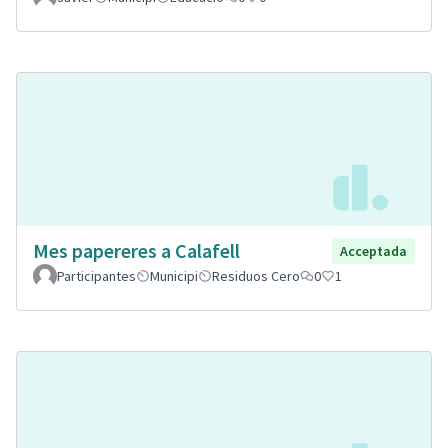
Mes papereres a Calafell
Acceptada
Participantes
Municipi
Residuos Cero
0
1