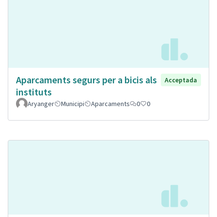
Aparcaments segurs per a bicis als
Acceptada
instituts
Aryanger
Municipi
Aparcaments
0
0