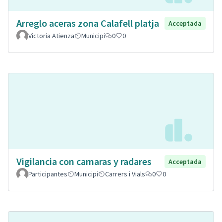
Arreglo aceras zona Calafell platja
Acceptada
Victoria Atienza
Municipi
0
0
Vigilancia con camaras y radares
Acceptada
Participantes
Municipi
Carrers i Vials
0
0