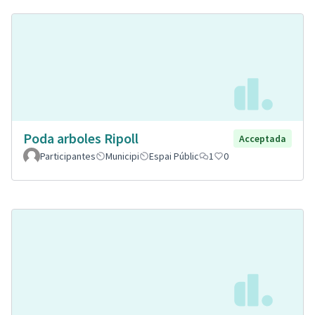
Poda arboles Ripoll
Acceptada
Participantes
Municipi
Espai Públic
1
0