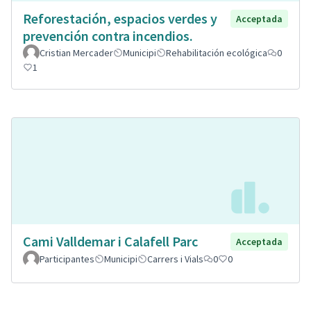
Reforestación, espacios verdes y
Acceptada
prevención contra incendios.
Cristian Mercader
Municipi
Rehabilitación ecológica
0
1
Cami Valldemar i Calafell Parc
Acceptada
Participantes
Municipi
Carrers i Vials
0
0