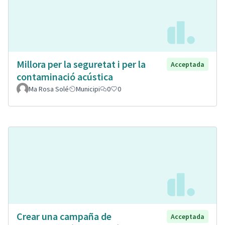
Millora per la seguretat i per la
Acceptada
contaminació acústica
Ma Rosa Solé
Municipi
0
0
Crear una campaña de
Acceptada