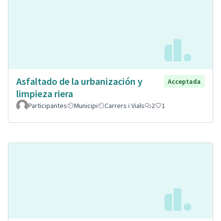
Asfaltado de la urbanización y
Acceptada
limpieza riera
Participantes
Municipi
Carrers i Vials
2
1