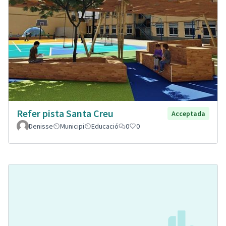
Refer pista Santa Creu
Acceptada
Denisse
Municipi
Educació
0
0