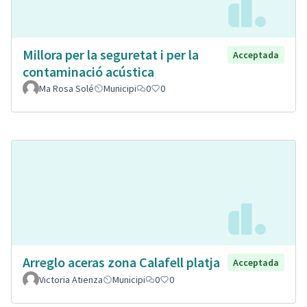
Millora per la seguretat i per la
Acceptada
contaminació acústica
Ma Rosa Solé
Municipi
0
0
Arreglo aceras zona Calafell platja
Acceptada
Victoria Atienza
Municipi
0
0