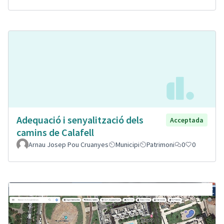
Adequació i senyalització dels
Acceptada
camins de Calafell
Arnau Josep Pou Cruanyes
Municipi
Patrimoni
0
0