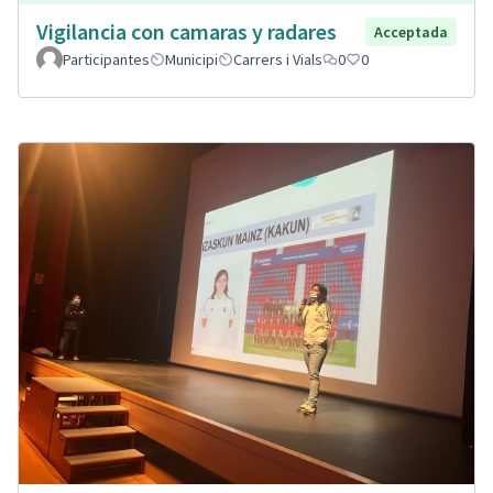
Vigilancia con camaras y radares
Acceptada
Participantes
Municipi
Carrers i Vials
0
0