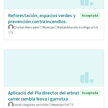
Reforestación, espacios verdes y
Acceptada
prevención contra incendios.
Cristian Mercader
Municipi
Rehabilitación ecológica
0
1
Aplicació del Pla director del arbrat
Acceptada
carrer rambla Nova i garrotxa
Jordi Longares escrichs
Municipi
0
1