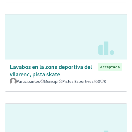
Lavabos en la zona deportiva del
Acceptada
vilarenc, pista skate
Participantes
Municipi
Pistes Esportives
0
0