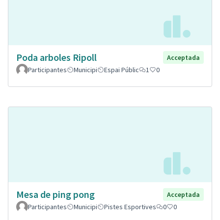
Poda arboles Ripoll
Acceptada
Participantes
Municipi
Espai Públic
1
0
Mesa de ping pong
Acceptada
Participantes
Municipi
Pistes Esportives
0
0