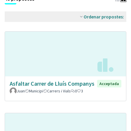
Ordenar propostes:
Asfaltar Carrer de Lluís Companys
Acceptada
Juan
Municipi
Carrers i Vials
0
3