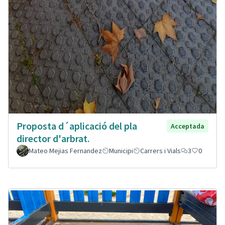
Proposta d´aplicació del pla
Acceptada
director d'arbrat.
Mateo Mejias Fernandez
Municipi
Carrers i Vials
3
0