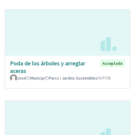
Poda de los árboles y arreglar
Acceptada
aceras
José
Municipi
Parcs i Jardins Sostenibles
7
0