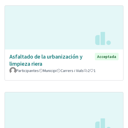
Asfaltado de la urbanización y
Acceptada
limpieza riera
Participantes
Municipi
Carrers i Vials
2
1