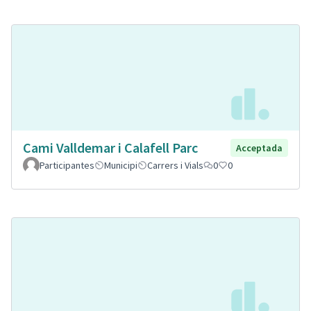
Cami Valldemar i Calafell Parc
Acceptada
Participantes
Municipi
Carrers i Vials
0
0