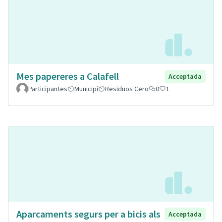
Mes papereres a Calafell
Acceptada
Participantes
Municipi
Residuos Cero
0
1
Aparcaments segurs per a bicis als
Acceptada