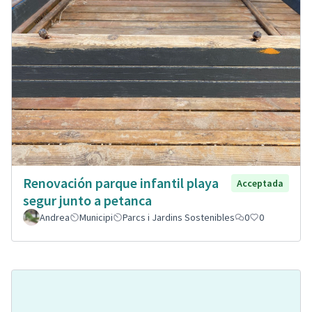
Renovación parque infantil playa
Acceptada
segur junto a petanca
Andrea
Municipi
Parcs i Jardins Sostenibles
0
0