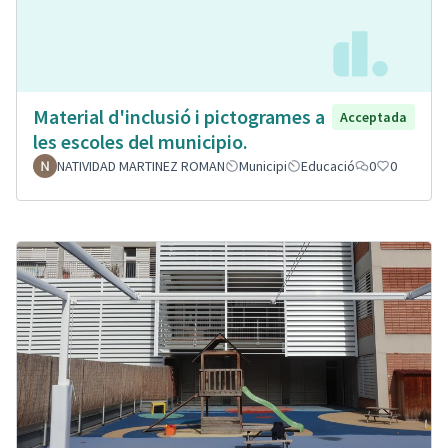
Material d'inclusió i pictogrames a
Acceptada
les escoles del municipio.
NATIVIDAD MARTINEZ ROMAN
Municipi
Educació
0
0