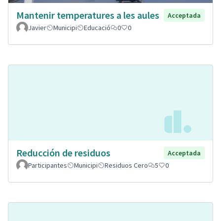
Mantenir temperatures a les aules
Acceptada
Javier
Municipi
Educació
0
0
Reducción de residuos
Acceptada
Participantes
Municipi
Residuos Cero
5
0