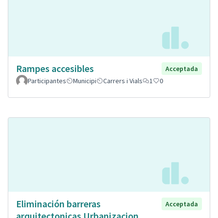
Rampes accesibles
Acceptada
Participantes
Municipi
Carrers i Vials
1
0
Eliminación barreras
Acceptada
arquitectonicas Urbanizacion