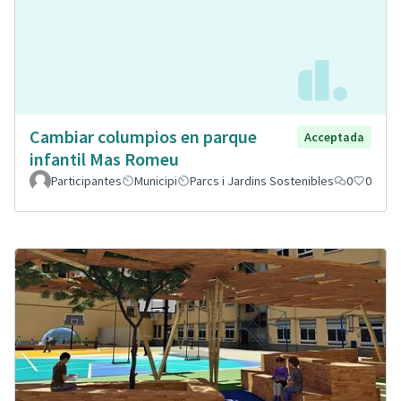
Cambiar columpios en parque
Acceptada
infantil Mas Romeu
Participantes
Municipi
Parcs i Jardins Sostenibles
0
0