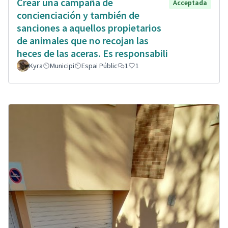
Crear una campaña de
Acceptada
concienciación y también de
sanciones a aquellos propietarios
de animales que no recojan las
heces de las aceras. Es responsabili
Kyra
Municipi
Espai Públic
1
1