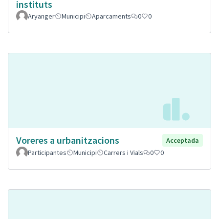
instituts
Aryanger
Municipi
Aparcaments
0
0
Voreres a urbanitzacions
Acceptada
Participantes
Municipi
Carrers i Vials
0
0