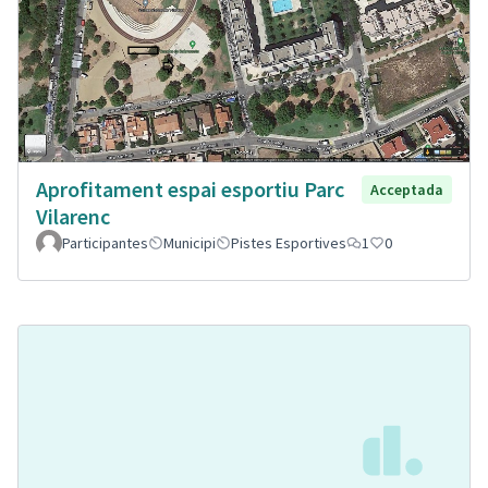
Aprofitament espai esportiu Parc
Acceptada
Vilarenc
Participantes
Municipi
Pistes Esportives
1
0