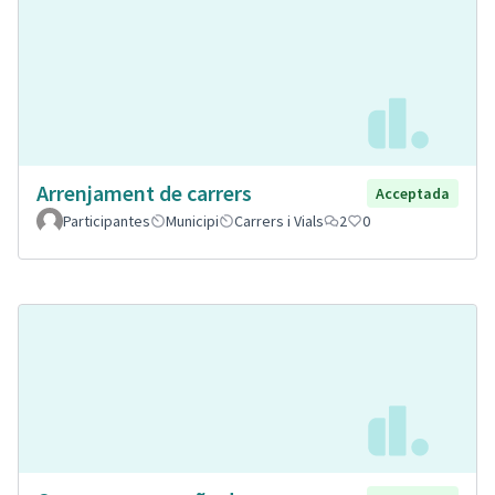
Arrenjament de carrers
Acceptada
Participantes
Municipi
Carrers i Vials
2
0