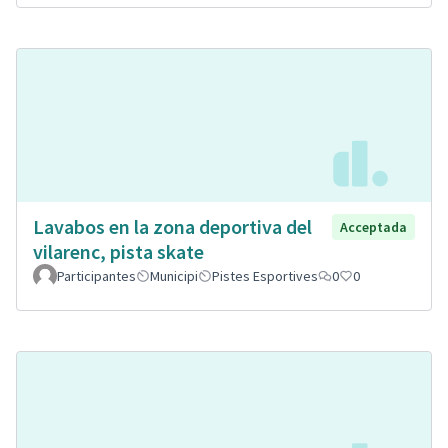
Lavabos en la zona deportiva del
Acceptada
vilarenc, pista skate
Participantes
Municipi
Pistes Esportives
0
0