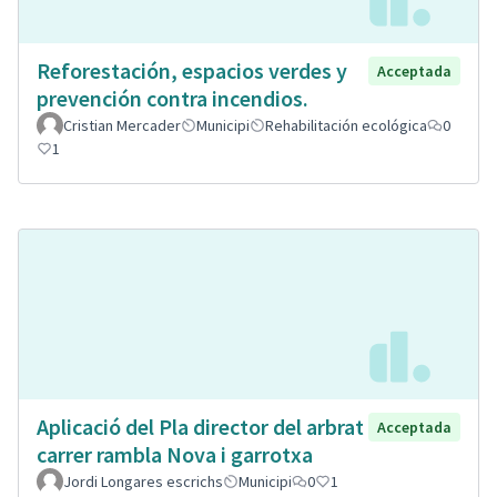
Reforestación, espacios verdes y
Acceptada
prevención contra incendios.
Cristian Mercader
Municipi
Rehabilitación ecológica
0
1
Aplicació del Pla director del arbrat
Acceptada
carrer rambla Nova i garrotxa
Jordi Longares escrichs
Municipi
0
1