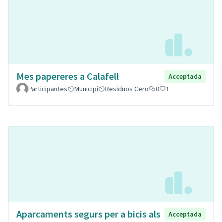
Mes papereres a Calafell
Acceptada
Participantes
Municipi
Residuos Cero
0
1
Aparcaments segurs per a bicis als
Acceptada