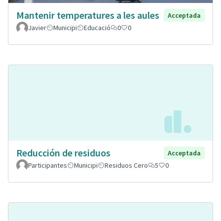
Mantenir temperatures a les aules
Acceptada
Javier
Municipi
Educació
0
0
Reducción de residuos
Acceptada
Participantes
Municipi
Residuos Cero
5
0