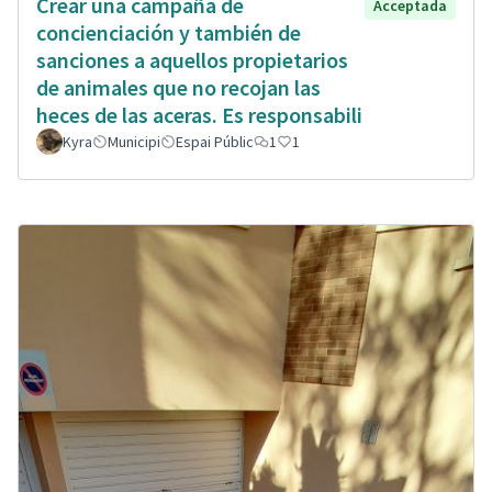
Crear una campaña de
Acceptada
concienciación y también de
sanciones a aquellos propietarios
de animales que no recojan las
heces de las aceras. Es responsabili
Kyra
Municipi
Espai Públic
1
1