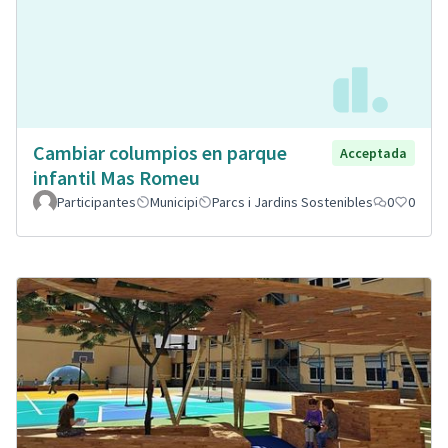
Cambiar columpios en parque
Acceptada
infantil Mas Romeu
Participantes
Municipi
Parcs i Jardins Sostenibles
0
0