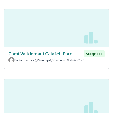
Cami Valldemar i Calafell Parc
Acceptada
Participantes
Municipi
Carrers i Vials
0
0