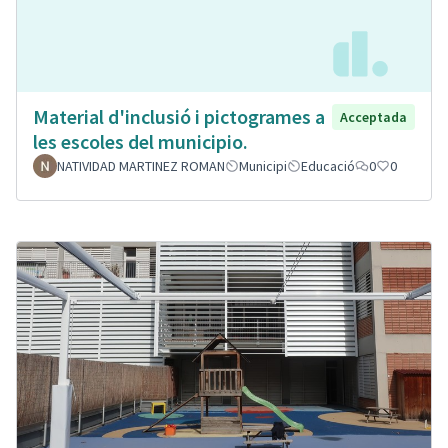
Material d'inclusió i pictogrames a
Acceptada
les escoles del municipio.
NATIVIDAD MARTINEZ ROMAN
Municipi
Educació
0
0