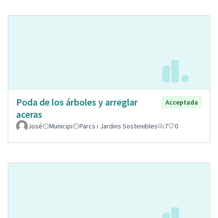
Poda de los árboles y arreglar
Acceptada
aceras
José
Municipi
Parcs i Jardins Sostenibles
7
0