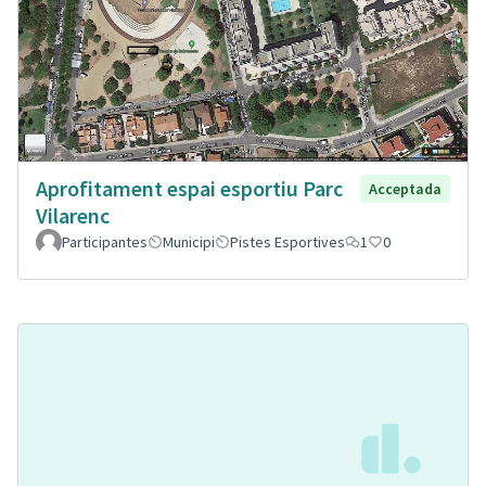
Aprofitament espai esportiu Parc
Acceptada
Vilarenc
Participantes
Municipi
Pistes Esportives
1
0