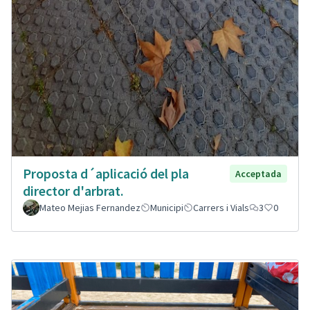
Proposta d´aplicació del pla
Acceptada
director d'arbrat.
Mateo Mejias Fernandez
Municipi
Carrers i Vials
3
0