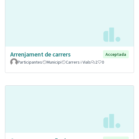
Arrenjament de carrers
Acceptada
Participantes
Municipi
Carrers i Vials
2
0