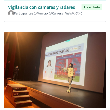
Vigilancia con camaras y radares
Acceptada
Participantes
Municipi
Carrers i Vials
0
0