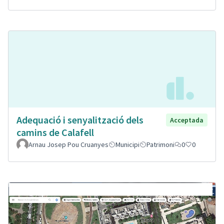
Adequació i senyalització dels
Acceptada
camins de Calafell
Arnau Josep Pou Cruanyes
Municipi
Patrimoni
0
0