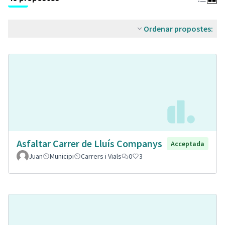
Ordenar propostes:
Asfaltar Carrer de Lluís Companys
Acceptada
Juan
Municipi
Carrers i Vials
0
3