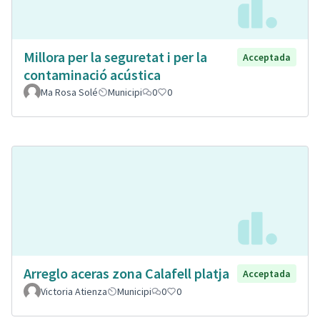
Millora per la seguretat i per la
Acceptada
contaminació acústica
Ma Rosa Solé
Municipi
0
0
Arreglo aceras zona Calafell platja
Acceptada
Victoria Atienza
Municipi
0
0