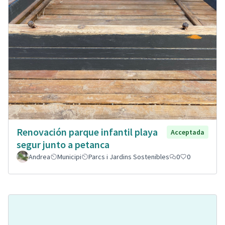
Renovación parque infantil playa
Acceptada
segur junto a petanca
Andrea
Municipi
Parcs i Jardins Sostenibles
0
0