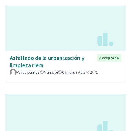
Asfaltado de la urbanización y
Acceptada
limpieza riera
Participantes
Municipi
Carrers i Vials
2
1