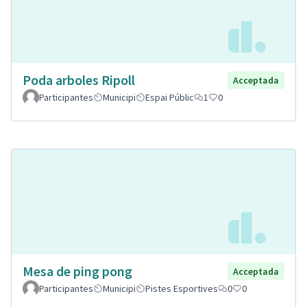
Poda arboles Ripoll
Acceptada
Participantes
Municipi
Espai Públic
1
0
Mesa de ping pong
Acceptada
Participantes
Municipi
Pistes Esportives
0
0