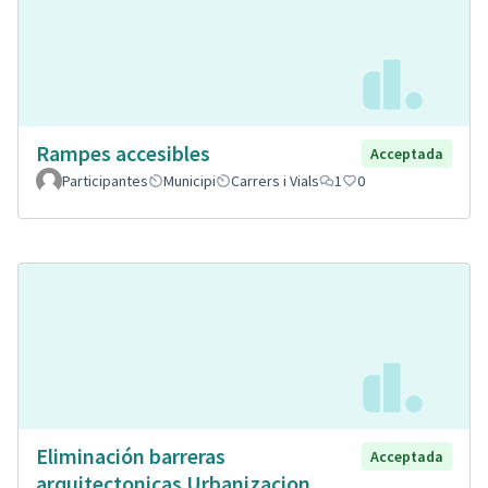
Rampes accesibles
Acceptada
Participantes
Municipi
Carrers i Vials
1
0
Eliminación barreras
Acceptada
arquitectonicas Urbanizacion